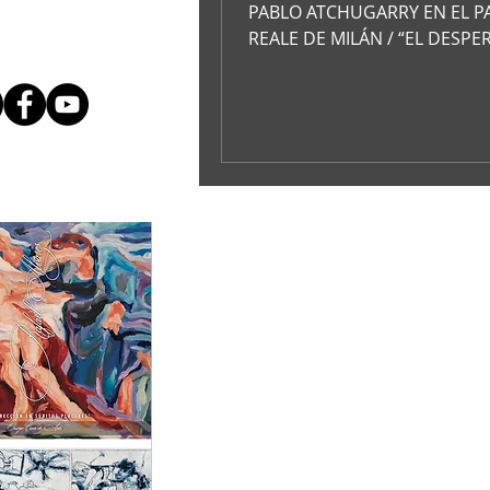
PABLO ATCHUGARRY EN EL P
REALE DE MILÁN / “EL DESPE
LA NATURALEZA”: EXPOSICIÓ
PÚBLICA DE ...