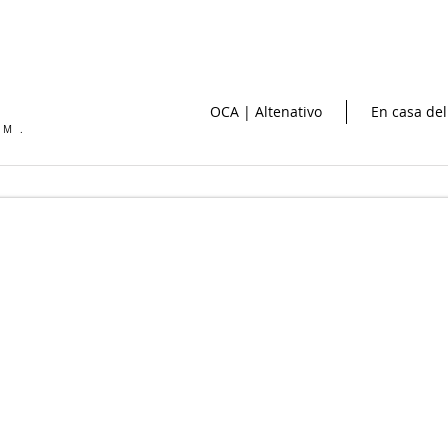
OCA | Altenativo
En casa del
OM.