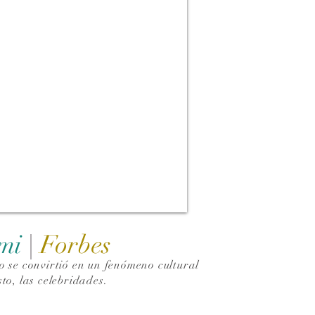
ami
|
Forbes
 se convirtió en un fenómeno cultural
to, las celebridades.