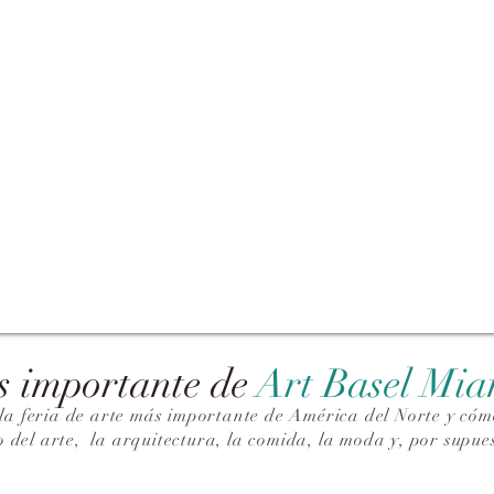
s importante de
Art Basel Mi
la feria de arte más importante de América del Norte y cómo
o del arte,
la arquitectura, la comida, la moda y, por supues