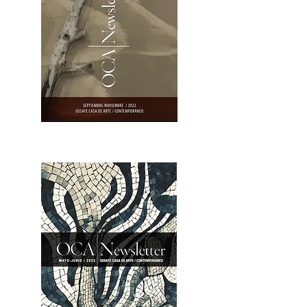
OCA|Newsletter 23 / Abrir PDF