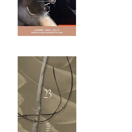
2OCA Newsletter _.pdf4