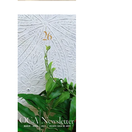
OCA|News 27 / Mayo-Junio, 2023