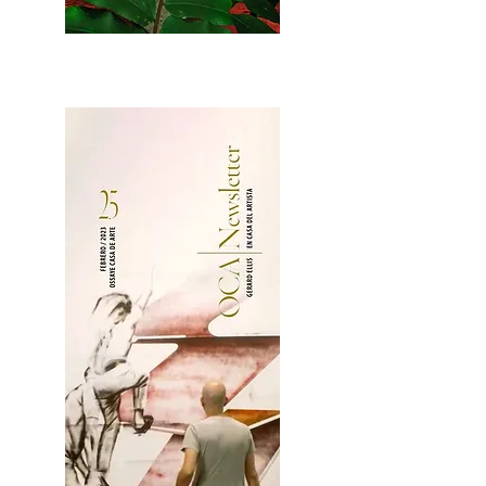
2OCA Newsletter _.pdf4