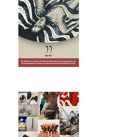
2OCA Newsletter _.pdf4