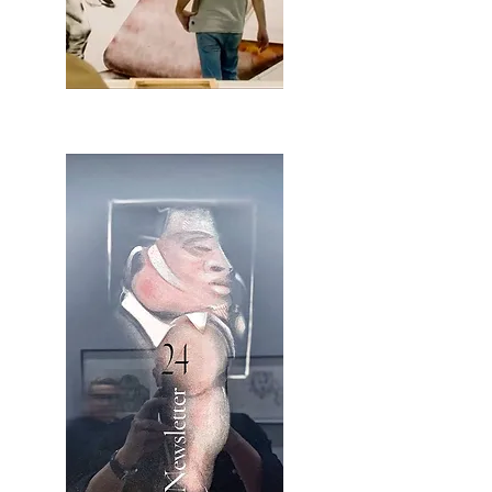
2OCA Newsletter _.pdf4