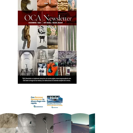
18 OCA Newsletter _.pdf