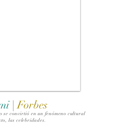
ami
|
Forbes
 se convirtió en un fenómeno cultural
to, las celebridades.