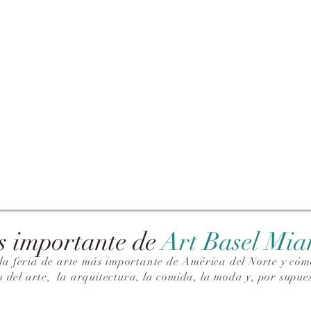
s importante de
Art Basel Mi
la feria de arte más importante de América del Norte y cómo
o del arte,
la arquitectura, la comida, la moda y, por supues