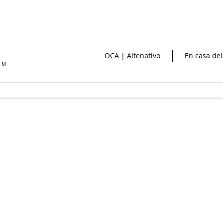
OCA | Altenativo
En casa del
OM.