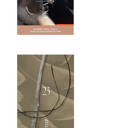
2OCA Newsletter _.pdf4