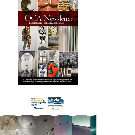
18 OCA Newsletter _.pdf