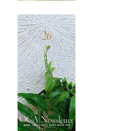
OCA|News 27 / Mayo-Junio, 2023