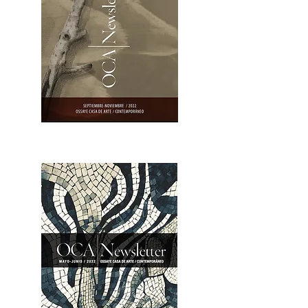
OCA|Newsletter 23 / Abrir PDF