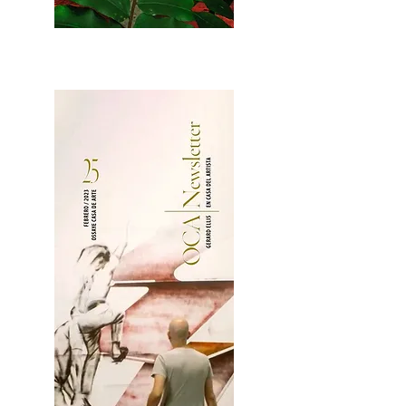
2OCA Newsletter _.pdf4