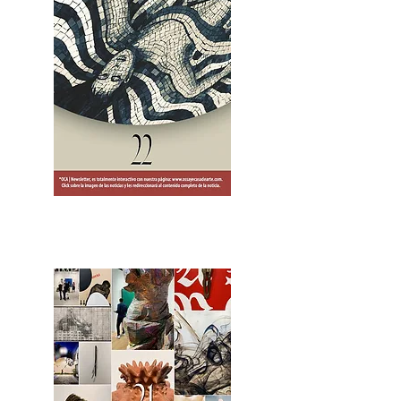
2OCA Newsletter _.pdf4