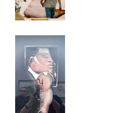
2OCA Newsletter _.pdf4