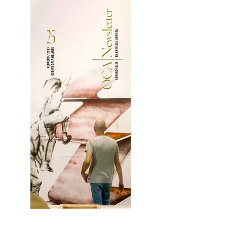
2OCA Newsletter _.pdf4