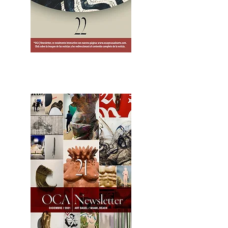
2OCA Newsletter _.pdf4