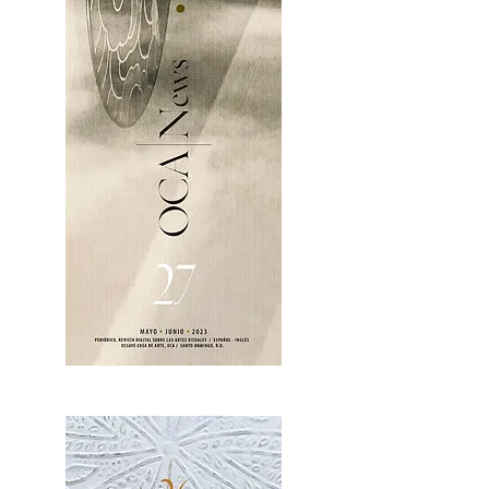
OCA|News 27 / Mayo-Junio, 2023