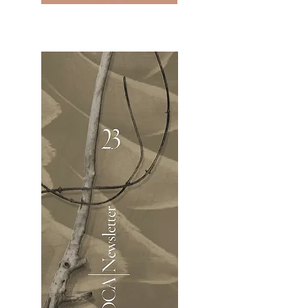
2OCA Newsletter _.pdf4