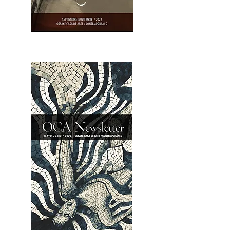
OCA|Newsletter 23 / Abrir PDF