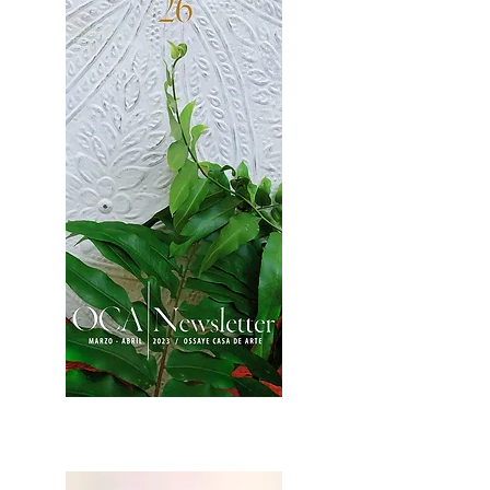
2OCA Newsletter _.pdf4