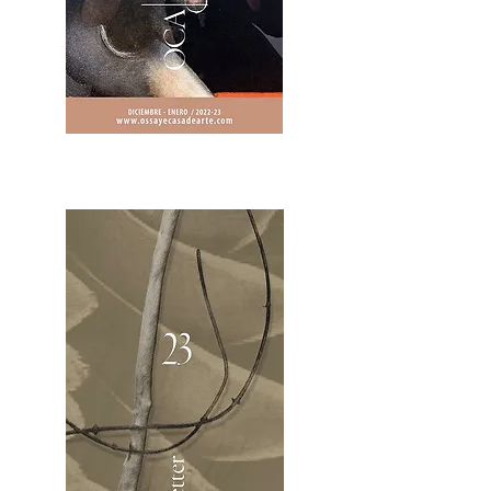
2OCA Newsletter _.pdf4