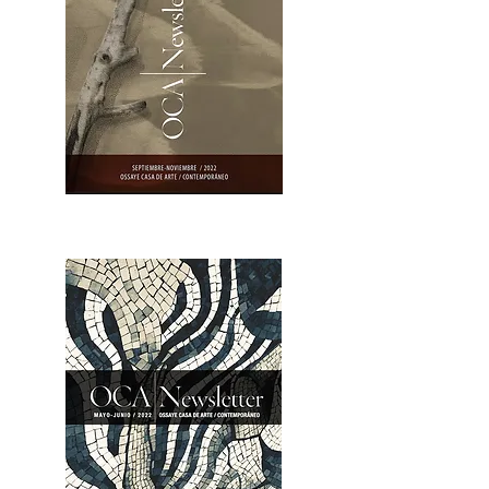
OCA|Newsletter 23 / Abrir PDF