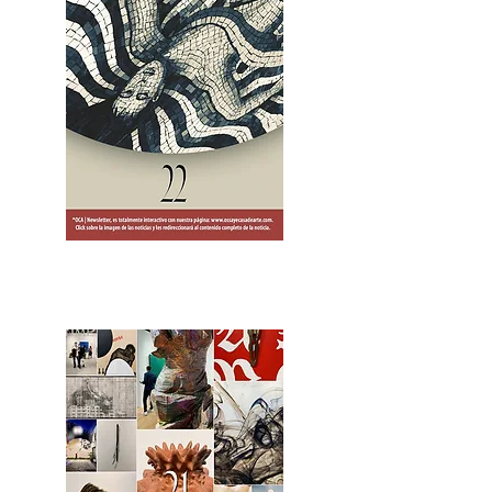
2OCA Newsletter _.pdf4