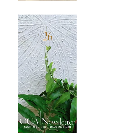
OCA|News 27 / Mayo-Junio, 2023