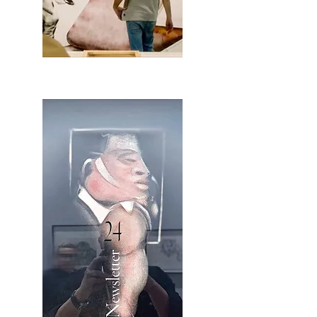
2OCA Newsletter _.pdf4