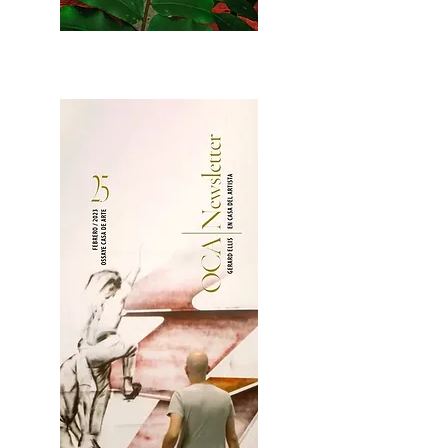
2OCA Newsletter _.pdf4