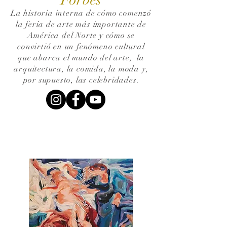
La historia interna de cómo comenzó
la feria de arte más importante de
América del Norte y cómo se
convirtió en un fenómeno cultural
que abarca el mundo del arte,
la
arquitectura, la comida, la moda y,
por supuesto, las celebridades.