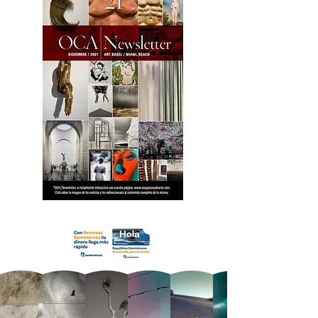
18 OCA Newsletter _.pdf