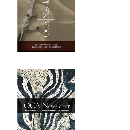
OCA|Newsletter 23 / Abrir PDF