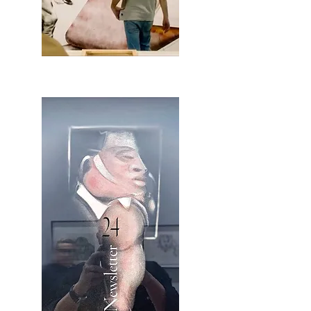
2OCA Newsletter _.pdf4