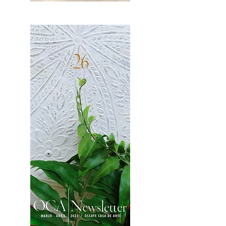
OCA|News 27 / Mayo-Junio, 2023