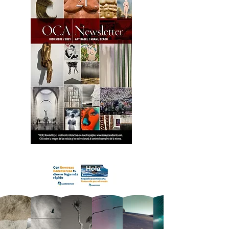
18 OCA Newsletter _.pdf