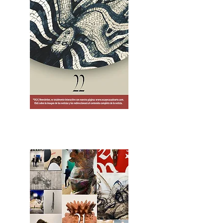
2OCA Newsletter _.pdf4