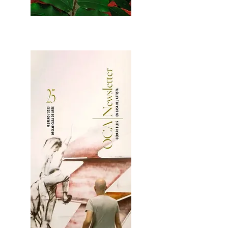
2OCA Newsletter _.pdf4