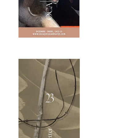
2OCA Newsletter _.pdf4