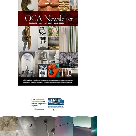
18 OCA Newsletter _.pdf