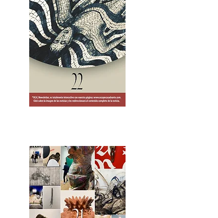
2OCA Newsletter _.pdf4