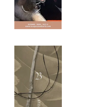
2OCA Newsletter _.pdf4