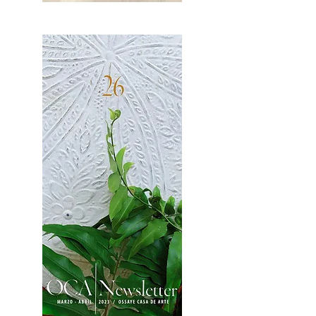
OCA|News 27 / Mayo-Junio, 2023