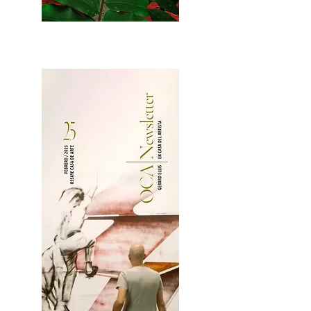
2OCA Newsletter _.pdf4