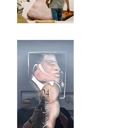
2OCA Newsletter _.pdf4