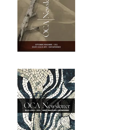
OCA|Newsletter 23 / Abrir PDF