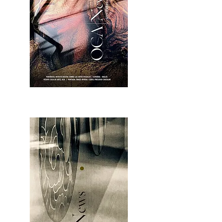
OCA|News 28 / Julio-Agosto-Septiembre, 2023