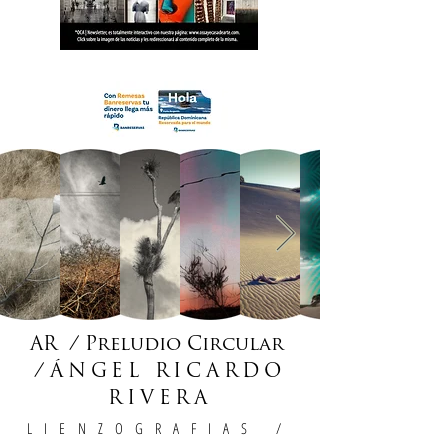
18 OCA Newsletter _.pdf
AR / Preludio Circular
/
ÁNGEL RICARDO
RIVERA
LIENZOGRAFIAS
/