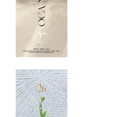
OCA|News 27 / Mayo-Junio, 2023