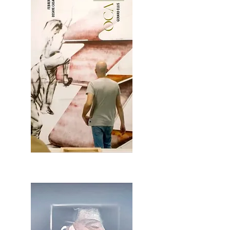
2OCA Newsletter _.pdf4