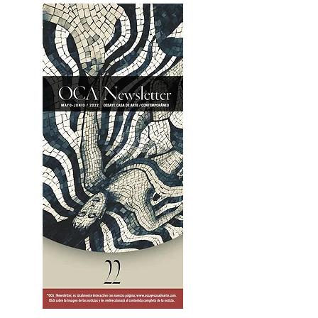
2OCA Newsletter _.pdf4