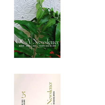
2OCA Newsletter _.pdf4