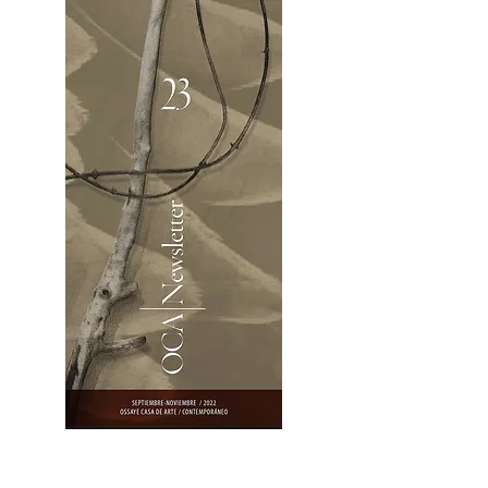
OCA|Newsletter 23 / Abrir PDF