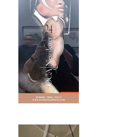
2OCA Newsletter _.pdf4