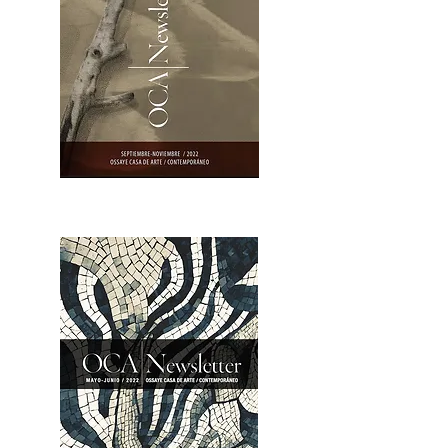
OCA|Newsletter 23 / Abrir PDF