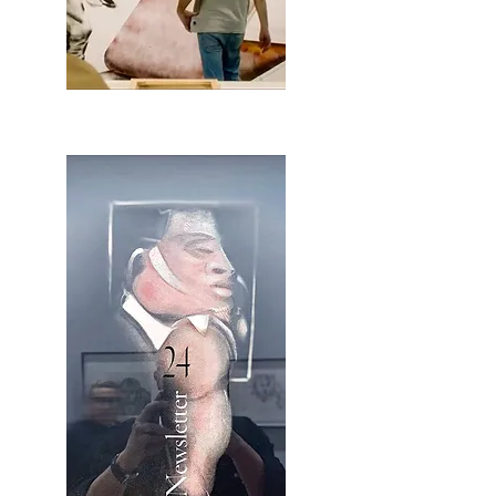
2OCA Newsletter _.pdf4