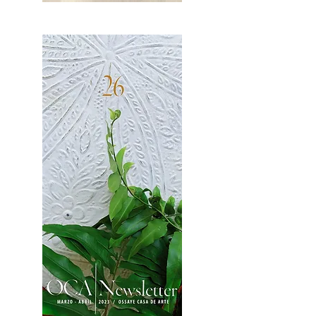
OCA|News 27 / Mayo-Junio, 2023