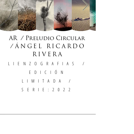
AR / Preludio Circular
/
ÁNGEL RICARDO
RIVERA
LIENZOGRAFIAS
/
EDICIÓN
LIMITADA /
SERIE:2022