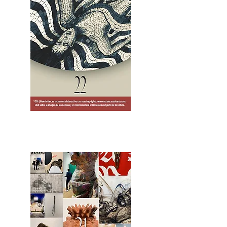
2OCA Newsletter _.pdf4