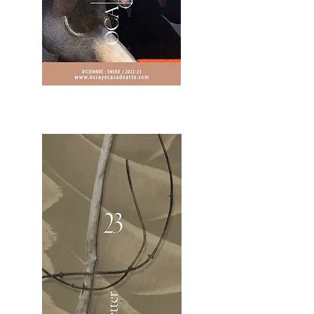
2OCA Newsletter _.pdf4