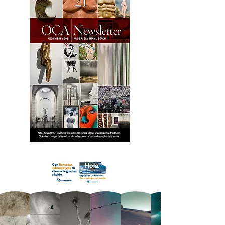
18 OCA Newsletter _.pdf