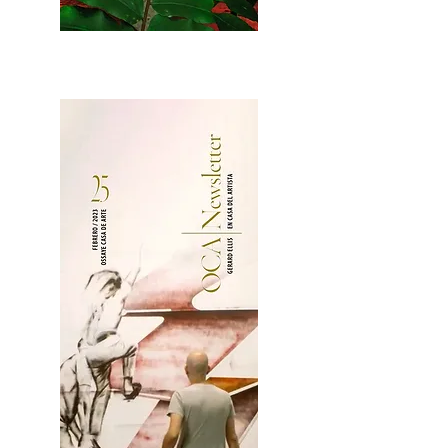
2OCA Newsletter _.pdf4