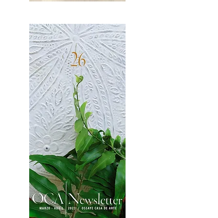
OCA|News 27 / Mayo-Junio, 2023