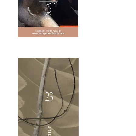
2OCA Newsletter _.pdf4