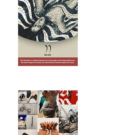
2OCA Newsletter _.pdf4