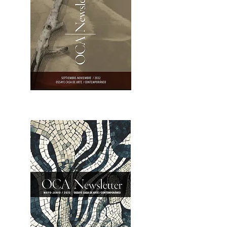
OCA|Newsletter 23 / Abrir PDF