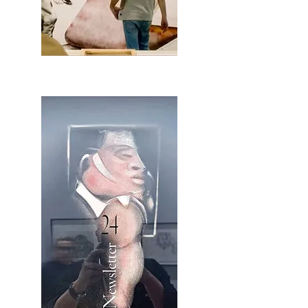
2OCA Newsletter _.pdf4