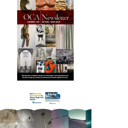
18 OCA Newsletter _.pdf