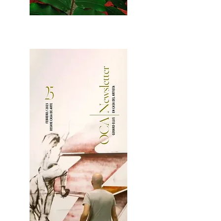
2OCA Newsletter _.pdf4