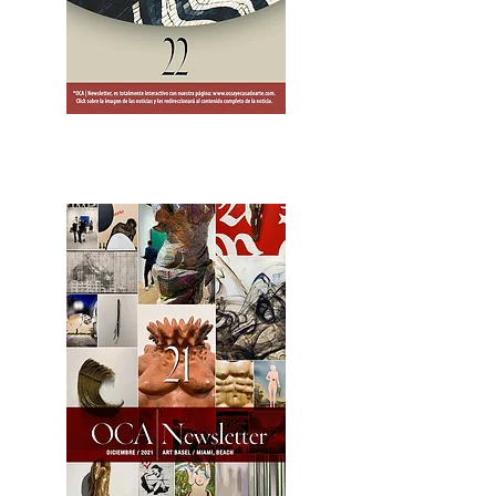
2OCA Newsletter _.pdf4