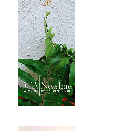
2OCA Newsletter _.pdf4