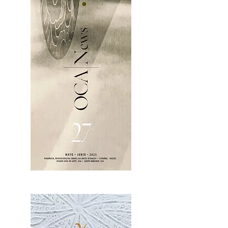
OCA|News 27 / Mayo-Junio, 2023