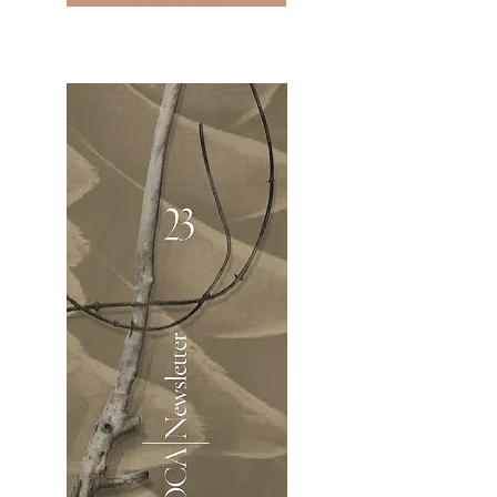
2OCA Newsletter _.pdf4