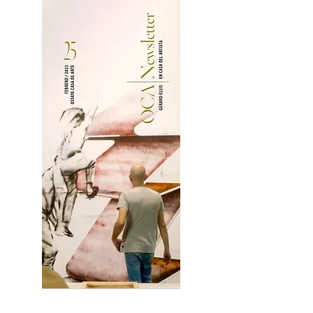
2OCA Newsletter _.pdf4