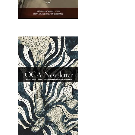
OCA|Newsletter 23 / Abrir PDF