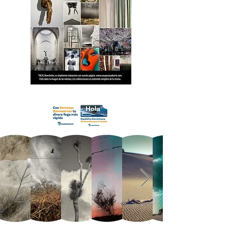
18 OCA Newsletter _.pdf