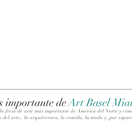
s importante de
Art Basel Mi
la feria de arte más importante de América del Norte y cómo
o del arte,
la arquitectura, la comida, la moda y, por supues