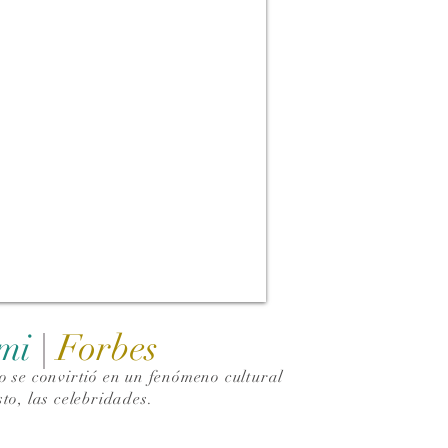
ami
|
Forbes
 se convirtió en un fenómeno cultural
to, las celebridades.