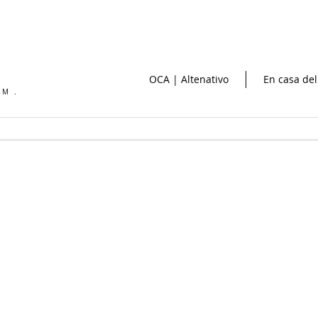
OCA | Altenativo
En casa del
OM.