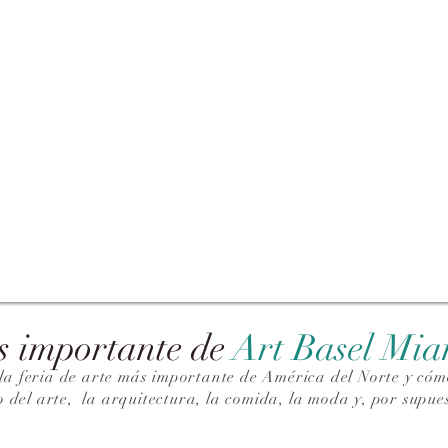
s importante de
Art Basel Mi
la feria de arte más importante de América del Norte y cómo
o del arte,
la arquitectura, la comida, la moda y, por supues