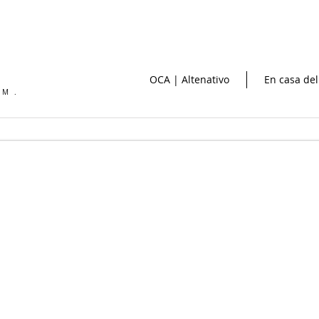
OCA | Altenativo
En casa del
OM.