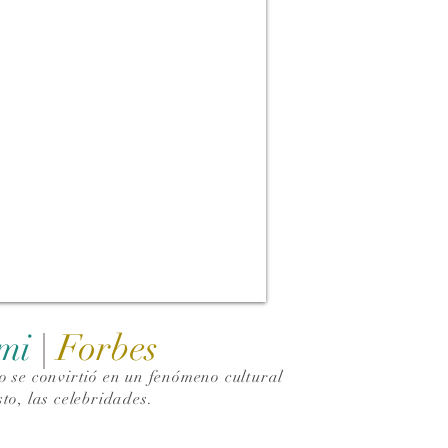
ami
|
Forbes
 se convirtió en un fenómeno cultural
to, las celebridades.