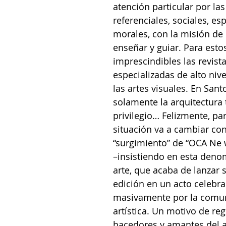
atención particular por la
referenciales, sociales, esp
morales, con la misión de r
enseñar y guiar. Para estos
imprescindibles las revista
especializadas de alto nive
las artes visuales. En San
solamente la arquitectura 
privilegio… Felizmente, pa
situación va a cambiar con
“surgimiento” de “OCA Ne w
–insistiendo en esta deno
arte, que acaba de lanzar s
edición en un acto celebr
masivamente por la comu
artística. Un motivo de reg
hacedores y amantes del a