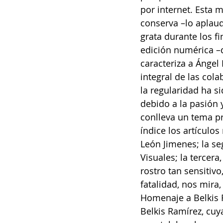
por internet. Esta m
conserva –lo aplaud
grata durante los f
edición numérica –q
caracteriza a Ángel
integral de las col
la regularidad ha s
debido a la pasión y
conlleva un tema pr
índice los artículo
León Jimenes; la se
Visuales; la tercer
rostro tan sensitiv
fatalidad, nos mira
Homenaje a Belkis R
Belkis Ramírez, cuy