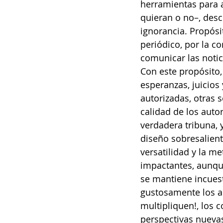
herramientas para a
quieran o no–, desc
ignorancia. Propósi
periódico, por la c
comunicar las notic
Con este propósito, 
esperanzas, juicios
autorizadas, otras
calidad de los auto
verdadera tribuna, y
diseño sobresaliente
versatilidad y la me
impactantes, aunque 
se mantiene incues
gustosamente los a
multipliquen!, los 
perspectivas nuevas,