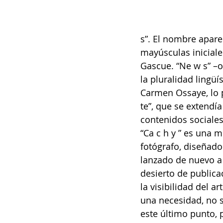
s”. El nombre apare
mayúsculas iniciale
Gascue. “Ne w s” –o
la pluralidad lingu
Carmen Ossaye, lo 
te”, que se extendía
contenidos sociales
“Ca c h y ” es una m
fotógrafo, diseñador 
lanzado de nuevo a
desierto de publica
la visibilidad del a
una necesidad, no s
este último punto, 