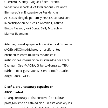
Guerrero –Sidney-, Miguel López-Toronto, 
Sebastian Cichocki -EVA International- Ireland's 
Biennale-. Y el Encuentro de Residencias 
Artísticas, dirigido por Emily Pethick, contará con 
la participación de Alessio Antoniolli, Fatima 
Bintou Rassoul, Kari Conte, Sally Mizrachi y 
Markus Reymann.
Además, con el apoyo de Acción Cultural Española 
(AC/E), ARCOmadrid programa diferentes 
encuentros entre museos españoles e 
instituciones internacionales liderados por Elvira 
Dyangani Ose -MACBA; Gilberto González -TEA-, 
Bárbara Rodríguez Muñoz -Centro Botín-, Carles 
Àngel Saurí -EACC-.
Diseño, arquitectura y espacios en 
ARCOmadrid
La arquitectura y el diseño volverán a cobrar 
protagonismo en esta edición. En esta ocasión, los 