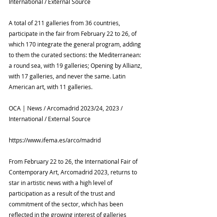
International / External Source
A total of 211 galleries from 36 countries, 
participate in the fair from February 22 to 26, of 
which 170 integrate the general program, adding 
to them the curated sections: the Mediterranean: 
a round sea, with 19 galleries; Opening by Allianz, 
with 17 galleries, and never the same. Latin 
American art, with 11 galleries.
OCA | News / Arcomadrid 2023/24, 2023 / 
International / External Source
https://www.ifema.es/arco/madrid
From February 22 to 26, the International Fair of 
Contemporary Art, Arcomadrid 2023, returns to 
star in artistic news with a high level of 
participation as a result of the trust and 
commitment of the sector, which has been 
reflected in the growing interest of galleries 