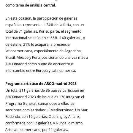
como tema de análisis central. 
En esta ocasión, la participación de galerías 
españolas representa el 34% de la feria, con un 
total de 71 galerías. Por su parte, el segmento 
internacional se sitúa en el 66% -140 galerías-, y 
de éste, el 21% lo acapara la presencia 
latinoamericana, especialmente de Argentina, 
Brasil, México y Perú, posicionando una vez más a 
ARCOmadrid como punto de encuentro e 
intercambio entre Europa y Latinoamérica.
Programa artístico de ARCOmadrid 2023
Un total 211 galerías de 36 países participan en 
ARCOmadrid 2023 de las cuales 170 integran el 
Programa General, sumándose a ellas las 
secciones comisariadas: El Mediterráneo: Un Mar 
Redondo, con 19 galerías; Opening by Allianz, 
conformada por 17 galerías, y Nunca lo mismo. 
Arte latinoamericano, por 11 galerías.