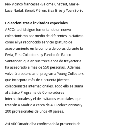
Río- y cinco franceses -Salome Chatriot, Marie-
Luce Nadal, Benoît Piéron, Elsa Brès y Yoan Sori-.
Coleccionistas e invitados especiales
ARCOmadrid sigue fomentando un nuevo 
coleccionismo por medio de diferentes iniciativas 
como el ya reconocido servicio gratuito de 
asesoramiento en la compra de obras durante la 
Feria, First Collectors by Fundación Banco 
Santander, que en sus trece años de trayectoria 
ha asesorado a más de 550 personas.  Además, 
volverá a potenciar el programa Young Collectors, 
que incorpora más de cincuenta jóvenes 
coleccionistas internacionales. Todo ello se suma 
al clásico Programa de Compradores 
Internacionales y el de invitados especiales, que 
traerán a Madrid a cerca de 400 coleccionistas y 
200 profesionales de unos 40 países.
Así ARCOmadrid ha confirmado la presencia de 