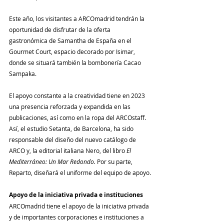
Este año, los visitantes a ARCOmadrid tendrán la 
oportunidad de disfrutar de la oferta 
gastronómica de Samantha de España en el 
Gourmet Court, espacio decorado por Isimar, 
donde se situará también la bombonería Cacao 
Sampaka.
El apoyo constante a la creatividad tiene en 2023 
una presencia reforzada y expandida en las 
publicaciones, así como en la ropa del ARCOstaff. 
Así, el estudio Setanta, de Barcelona, ha sido 
responsable del diseño del nuevo catálogo de 
ARCO y, la editorial italiana Nero, del libro 
El 
Mediterráneo: Un Mar Redondo.
 Por su parte, 
Reparto, diseñará el uniforme del equipo de apoyo.
Apoyo de la iniciativa privada e instituciones
ARCOmadrid tiene el apoyo de la iniciativa privada 
y de importantes corporaciones e instituciones a 