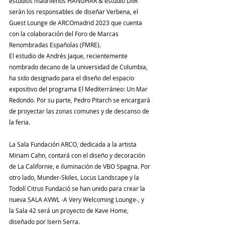
estudios madrileños HANGHAR & estudio DIIR 
serán los responsables de diseñar Verbena, el 
Guest Lounge de ARCOmadrid 2023 que cuenta 
con la colaboración del Foro de Marcas 
Renombradas Españolas (FMRE).
El estudio de Andrés Jaque, recientemente 
nombrado decano de la universidad de Columbia, 
ha sido designado para el diseño del espacio 
expositivo del programa El Mediterráneo: Un Mar 
Redondo. Por su parte, Pedro Pitarch se encargará 
de proyectar las zonas comunes y de descanso de 
la feria.
La Sala Fundación ARCO, dedicada a la artista 
Miriam Cahn, contará con el diseño y decoración 
de La Californie, e iluminación de VBO Spagna. Por 
otro lado, Munder-Skiles, Locus Landscape y la 
Todolí Citrus Fundació se han unido para crear la 
nueva SALA AVWL -A Very Welcoming Lounge-, y 
la Sala 42 será un proyecto de Kave Home, 
diseñado por Isern Serra.