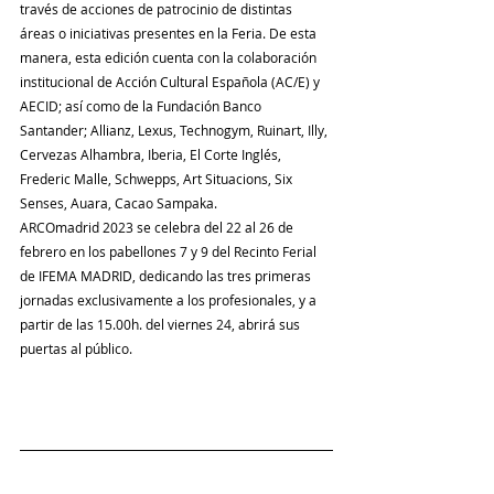
través de acciones de patrocinio de distintas 
áreas o iniciativas presentes en la Feria. De esta 
manera, esta edición cuenta con la colaboración 
institucional de Acción Cultural Española (AC/E) y 
AECID; así como de la Fundación Banco 
Santander; Allianz, Lexus, Technogym, Ruinart, Illy, 
Cervezas Alhambra, Iberia, El Corte Inglés, 
Frederic Malle, Schwepps, Art Situacions, Six 
Senses, Auara, Cacao Sampaka.
ARCOmadrid 2023 se celebra del 22 al 26 de 
febrero en los pabellones 7 y 9 del Recinto Ferial 
de IFEMA MADRID, dedicando las tres primeras 
jornadas exclusivamente a los profesionales, y a 
partir de las 15.00h. del viernes 24, abrirá sus 
puertas al público.