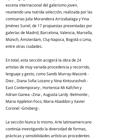
escena internacional del galerismo joven, 
reuniendo una nutrida selección, realizada por las 
comisarias Julia Morandeira Arrizabalaga y Yina 
Jiménez Suriel, de 17 propuestas presentadas por 
galerías de Madrid, Barcelona, Valencia, Marsella, 
Múnich, Ámsterdam, Cluj-Napoca, Bogotá o Lima, 
entre otras ciudades.
En total, esta sección acogerá la obra de 24 
artistas de muy variada procedencia y recorrido, 
lenguaje y gesto, como Sands Murray-Wassink -
Diez-, Diana Sofia Lozano y Nina Kintsurashvili -
East Contemporary-, Hortensia Mi Kafchin y 
Adrian Ganea –Zina-, Augusta Lardy -Belmonte-, 
Maria Appleton Foco, Maria Abaddon y Xavier 
Coronel -Ginsberg-.
La sección Nunca lo mismo. Arte latinoamericano 
continúa investigando la diversidad de formas, 
prácticas y sensibilidades artísticas procedentes 