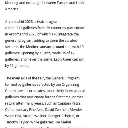
Meeting and exchange between Europe and Latin 
America.
Arcomadrid 2023 artistic program
A total 211 galleries from 36 countries participate 
in Arcomadrid 2023 of which 170 integrate the 
general program, adding to them the curated 
sections: the Mediterranean: a round sea, with 19 
galleries; Opening by Allianz, made up of 17 
galleries, and never the same. Latin American art, 
by 11 galleries.
The main axis of the Fair, the General Program, 
formed by galleries selected by the Organizing 
Committee, incorporates about thirty international 
galleries that participate for the first time, or that 
return after many years, such as Capitain Petzel, 
Contemporary Fine Arts, David Zwirner , Mendes 
Wood DM, Nicolai Wallner, Rüdiger Schöttle, or 
Timothy Taylor. While galleries like Mehdi 