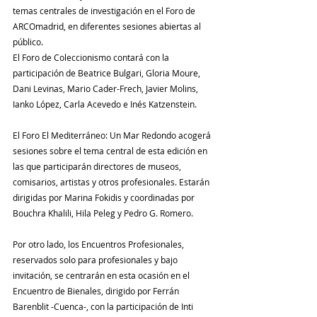
temas centrales de investigación en el Foro de 
ARCOmadrid, en diferentes sesiones abiertas al 
público.
El Foro de Coleccionismo contará con la 
participación de Beatrice Bulgari, Gloria Moure, 
Dani Levinas, Mario Cader-Frech, Javier Molins, 
Ianko López, Carla Acevedo e Inés Katzenstein.
El Foro El Mediterráneo: Un Mar Redondo acogerá 
sesiones sobre el tema central de esta edición en 
las que participarán directores de museos, 
comisarios, artistas y otros profesionales. Estarán 
dirigidas por Marina Fokidis y coordinadas por 
Bouchra Khalili, Hila Peleg y Pedro G. Romero.
Por otro lado, los Encuentros Profesionales, 
reservados solo para profesionales y bajo 
invitación, se centrarán en esta ocasión en el 
Encuentro de Bienales, dirigido por Ferrán 
Barenblit -Cuenca-, con la participación de Inti 