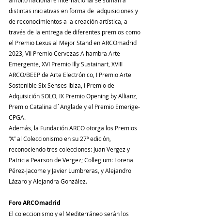
distintas iniciativas en forma de  adquisiciones y 
de reconocimientos a la creación artística, a 
través de la entrega de diferentes premios como 
el Premio Lexus al Mejor Stand en ARCOmadrid 
2023, VII Premio Cervezas Alhambra Arte 
Emergente, XVI Premio Illy Sustainart, XVIII 
ARCO/BEEP de Arte Electrónico, I Premio Arte 
Sostenible Six Senses Ibiza, I Premio de 
Adquisición SOLO, IX Premio Opening by Allianz, 
Premio Catalina d´Anglade y el Premio Emerige-
CPGA.
Además, la Fundación ARCO otorga los Premios 
“A” al Coleccionismo en su 27ª edición, 
reconociendo tres colecciones: Juan Vergez y 
Patricia Pearson de Vergez; Collegium: Lorena 
Pérez-Jacome y Javier Lumbreras, y Alejandro 
Lázaro y Alejandra González.
Foro ARCOmadrid
El coleccionismo y el Mediterráneo serán los 