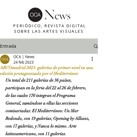
PERIÓDICO, REVISTA DIGITAL
SOBRE LAS ARTES VISUALES
Entrada
OCA | News
24 feb 2023
ARCOmadrid 2023: galerías de primer nivel en una
edición protagonizada por el Mediterráneo
Un total de 211 galerías de 36 países, 
participan en la feria del 22 al 26 de febrero, 
de las cuales 170 integran el Programa 
General, sumándose a ellas las secciones 
comisariadas: El Mediterráneo: Un Mar 
Redondo, con 19 galerías; Opening by Allianz, 
con 17 galerías, y Nunca lo mismo. Arte 
latinoamericano, con 11 galerías.