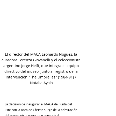
El director del MACA Leonardo Noguez, la 
curadora Lorenza Giovanelli y el coleccionista 
argentino Jorge Helft, que integra el equipo 
directivo del museo, junto al registro de la 
intervención "The Umbrellas" (1984-91) / 
Natalia Ayala
La decisión de inaugurar el MACA de Punta del 
Este con la obra de Christo surge de la admiración 
del propio Atchugarry, que convocó al 