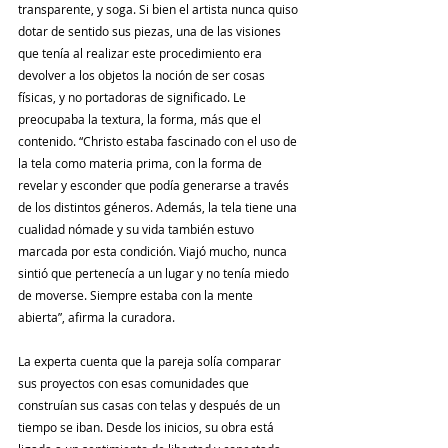
transparente, y soga. Si bien el artista nunca quiso 
dotar de sentido sus piezas, una de las visiones 
que tenía al realizar este procedimiento era 
devolver a los objetos la noción de ser cosas 
físicas, y no portadoras de significado. Le 
preocupaba la textura, la forma, más que el 
contenido. “Christo estaba fascinado con el uso de 
la tela como materia prima, con la forma de 
revelar y esconder que podía generarse a través 
de los distintos géneros. Además, la tela tiene una 
cualidad nómade y su vida también estuvo 
marcada por esta condición. Viajó mucho, nunca 
sintió que pertenecía a un lugar y no tenía miedo 
de moverse. Siempre estaba con la mente 
abierta”, afirma la curadora.
La experta cuenta que la pareja solía comparar 
sus proyectos con esas comunidades que 
construían sus casas con telas y después de un 
tiempo se iban. Desde los inicios, su obra está 