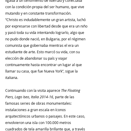
ligada a un sentimiento de libertad y conectada 
con la condición propia del ser humano, que vive 
mutando y en constante transformación.
“Christo es indudablemente un gran artista, luchó 
por expresarse con libertad desde que era un niño 
y pasó toda su vida intentando lograrlo, algo que 
no pudo donde nació, en Bulgaria, por el régimen 
comunista que gobernaba mientras el era un 
estudiante de arte. Esto marcó su vida, con su 
elección de abandonar su país y viajar 
continuamente hasta encontrar un lugar al que 
llamar su casa, que fue Nueva York”, sigue la 
italiana.
Continuando con la visita aparece 
The Floating 
Piers, Lago Iseo, Italia 2014-16, 
parte de las 
famosas series de obras monumentales: 
instalaciones a gran escala en íconos 
arquitectónicos urbanos o paisajes. En este caso, 
envolvieron una isla con 100.000 metros 
cuadrados de tela amarilla brillante que, a través 