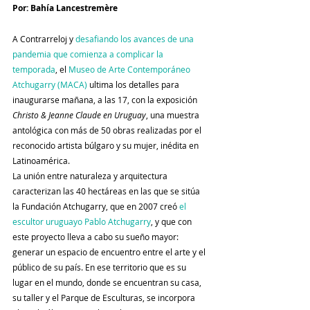
Por: Bahía Lancestremère
A Contrarreloj y 
desafiando los avances de una 
pandemia que comienza a complicar la 
temporada
, el 
Museo de Arte Contemporáneo 
Atchugarry (MACA)
 ultima los detalles para 
inaugurarse mañana, a las 17, con la exposición 
Christo & Jeanne Claude en Uruguay
, una muestra 
antológica con más de 50 obras realizadas por el 
reconocido artista búlgaro y su mujer, inédita en 
Latinoamérica.
La unión entre naturaleza y arquitectura 
caracterizan las 40 hectáreas en las que se sitúa 
la Fundación Atchugarry, que en 2007 creó 
el 
escultor uruguayo Pablo Atchugarry
, y que con 
este proyecto lleva a cabo su sueño mayor: 
generar un espacio de encuentro entre el arte y el 
público de su país. En ese territorio que es su 
lugar en el mundo, donde se encuentran su casa, 
su taller y el Parque de Esculturas, se incorpora 