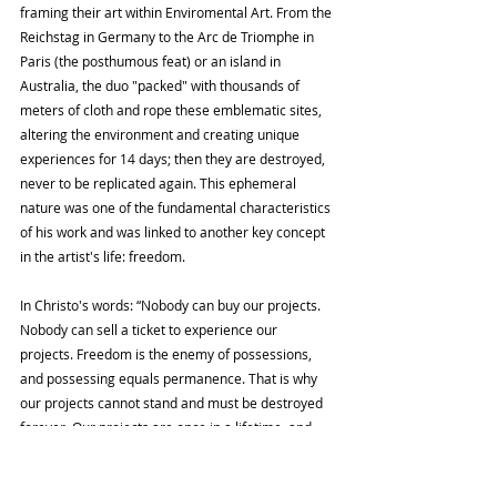
framing their art within Enviromental Art. From the 
Reichstag in Germany to the Arc de Triomphe in 
Paris (the posthumous feat) or an island in 
Australia, the duo "packed" with thousands of 
meters of cloth and rope these emblematic sites, 
altering the environment and creating unique 
experiences for 14 days; then they are destroyed, 
never to be replicated again. This ephemeral 
nature was one of the fundamental characteristics 
of his work and was linked to another key concept 
in the artist's life: freedom.
In Christo's words: “Nobody can buy our projects. 
Nobody can sell a ticket to experience our 
projects. Freedom is the enemy of possessions, 
and possessing equals permanence. That is why 
our projects cannot stand and must be destroyed 
forever. Our projects are once in a lifetime, and 
never ever in a lifetime. "