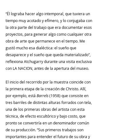
“Él lograba hacer algo intemporal, que tuviera un 
tiempo muy acotado y efímero, y lo conjugaba con 
la otra parte del trabajo que era documentar esos 
proyectos, para generar algo como cualquier otra 
obra de arte que permanece en el tiempo. Me 
gustó mucho esa dialéctica: el sueño que 
desaparece y el sueño que queda materializado”, 
reflexiona Atchugarry durante una visita exclusiva 
con LA NACION, antes de la apertura del museo.
El inicio del recorrido por la muestra coincide con 
la primera etapa de la creación de Christo. Allí, 
por ejemplo, está 
Barrels
 (1958)
que consiste en 
tres barriles de distintas alturas forrados con tela, 
una de los primeras obras del artista con esta 
técnica, de efecto escultórico y bajo costo, que 
pronto se convertiría en un denominador común 
de su producción. “Sus primeros trabajos son 
importantes para entender el futuro de su obra y 