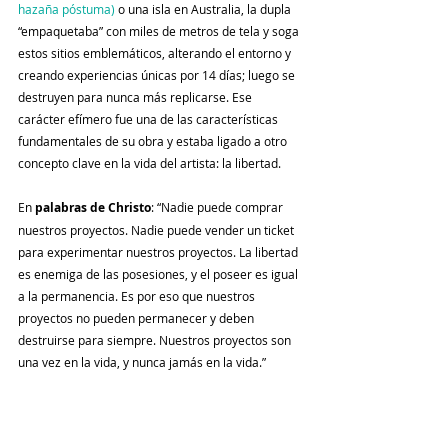
hazaña póstuma)
 o una isla en Australia, la dupla 
“empaquetaba” con miles de metros de tela y soga 
estos sitios emblemáticos, alterando el entorno y 
creando experiencias únicas por 14 días; luego se 
destruyen para nunca más replicarse. Ese 
carácter efímero fue una de las características 
fundamentales de su obra y estaba ligado a otro 
concepto clave en la vida del artista: la libertad. 
En 
palabras de Christo
: “Nadie puede comprar 
nuestros proyectos. Nadie puede vender un ticket 
para experimentar nuestros proyectos. La libertad 
es enemiga de las posesiones, y el poseer es igual 
a la permanencia. Es por eso que nuestros 
proyectos no pueden permanecer y deben 
destruirse para siempre. Nuestros proyectos son 
una vez en la vida, y nunca jamás en la vida.”