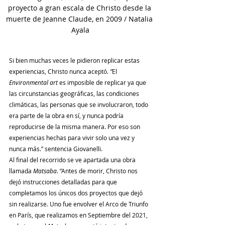
proyecto a gran escala de Christo desde la 
muerte de Jeanne Claude, en 2009 / Natalia 
Ayala
Si bien muchas veces le pidieron replicar estas 
experiencias, Christo nunca aceptó. 
”
El 
Environmental art 
es imposible de replicar ya que 
las circunstancias geográficas, las condiciones 
climáticas, las personas que se involucraron, todo 
era parte de la obra en sí, y nunca podría 
reproducirse de la misma manera. Por eso son 
experiencias hechas para vivir solo una vez y 
nunca más.” sentencia Giovanelli.
Al final del recorrido se ve apartada una obra 
llamada 
Matsaba
. “Antes de morir, Christo nos 
dejó instrucciones detalladas para que 
completamos los únicos dos proyectos que dejó 
sin realizarse. Uno fue envolver el Arco de Triunfo 
en París, que realizamos en Septiembre del 2021, 