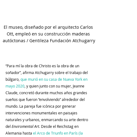
El museo, diseñado por el arquitecto Carlos 
Ott, empleó en su construcción maderas 
autóctonas / Gentileza Fundación Atchugarry
“Para mí la obra de Christo es la obra de un 
soñador”, afirma Atchugarry sobre el trabajo del 
búlgaro, 
que murió en su casa de Nueva York en 
mayo 2020
, y quien junto con su mujer, Jeanne 
Claude, concretó durante muchos años grandes 
sueños que fueron “envolviendo” alrededor del 
mundo. La pareja fue icónica por generar 
intervenciones monumentales en paisajes 
naturales y urbanos, enmarcando su arte dentro 
del 
Enviromental Art
. Desde el Reichstag en 
Alemania hasta 
el Arco de Triunfo en París (la 