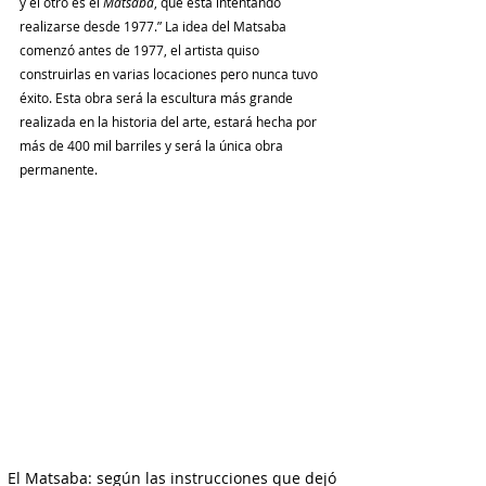
y el otro es el 
Matsaba
, que está intentando 
realizarse desde 1977.” La idea del Matsaba 
comenzó antes de 1977, el artista quiso 
construirlas en varias locaciones pero nunca tuvo 
éxito. Esta obra será la escultura más grande 
realizada en la historia del arte, estará hecha por 
más de 400 mil barriles y será la única obra 
permanente.
El Matsaba: según las instrucciones que dejó 