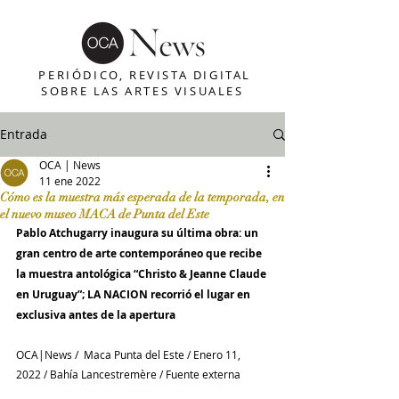
PERIÓDICO, REVISTA DIGITAL
SOBRE LAS ARTES VISUALES
Entrada
OCA | News
11 ene 2022
Cómo es la muestra más esperada de la temporada, en
el nuevo museo MACA de Punta del Este
Pablo Atchugarry inaugura su última obra: un 
gran centro de arte contemporáneo que recibe 
la muestra antológica “Christo & Jeanne Claude 
en Uruguay”; LA NACION recorrió el lugar en 
exclusiva antes de la apertura
OCA|News /  Maca Punta del Este / Enero 11, 
2022 / Bahía Lancestremère / Fuente externa