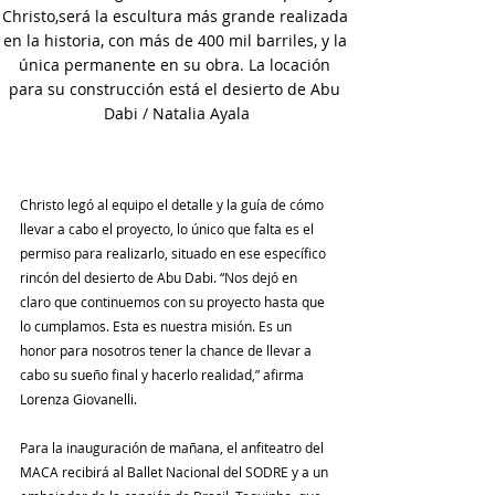
Christo,será la escultura más grande realizada 
en la historia, con más de 400 mil barriles, y la 
única permanente en su obra. La locación 
para su construcción está el desierto de Abu 
Dabi / Natalia Ayala
Christo legó al equipo el detalle y la guía de cómo 
llevar a cabo el proyecto, lo único que falta es el 
permiso para realizarlo, situado en ese específico 
rincón del desierto de Abu Dabi. “Nos dejó en 
claro que continuemos con su proyecto hasta que 
lo cumplamos. Esta es nuestra misión. Es un 
honor para nosotros tener la chance de llevar a 
cabo su sueño final y hacerlo realidad,” afirma 
Lorenza Giovanelli.
Para la inauguración de mañana, el anfiteatro del 
MACA recibirá al Ballet Nacional del SODRE y a un 