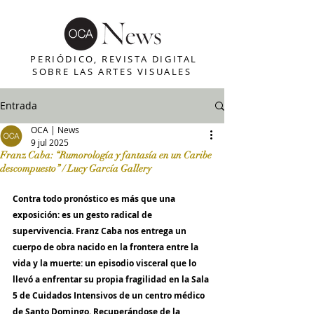
PERIÓDICO, REVISTA DIGITAL
SOBRE LAS ARTES VISUALES
Entrada
OCA | News
9 jul 2025
Franz Caba: “Rumorología y fantasía en un Caribe
descompuesto” / Lucy García Gallery
Contra todo pronóstico es más que una 
exposición: es un gesto radical de 
supervivencia. Franz Caba nos entrega un 
cuerpo de obra nacido en la frontera entre la 
vida y la muerte: un episodio visceral que lo 
llevó a enfrentar su propia fragilidad en la Sala 
5 de Cuidados Intensivos de un centro médico 
de Santo Domingo. Recuperándose de la 