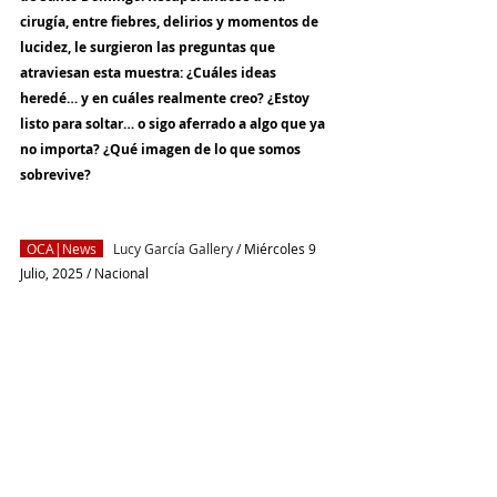
cirugía, entre fiebres, delirios y momentos de 
lucidez, le surgieron las preguntas que 
atraviesan esta muestra: ¿Cuáles ideas 
heredé… y en cuáles realmente creo? ¿Estoy 
listo para soltar… o sigo aferrado a algo que ya 
no importa? ¿Qué imagen de lo que somos 
sobrevive?
  OCA|News
Lucy García Gallery
 / Miércoles 9 
Julio, 2025 / Nacional