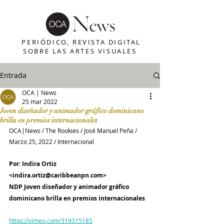
PERIÓDICO, REVISTA DIGITAL
SOBRE LAS ARTES VISUALES
Entrada
OCA | News
25 mar 2022
Joven diseñador y animador gráfico dominicano
brilla en premios internacionales
OCA|News / The Rookies / José Manuel Peña / 
Marzo 25, 2022 / Internacional
Por: Indira Ortiz 
<indira.ortiz@caribbeanpn.com> 
NDP Joven diseñador y animador gráfico 
dominicano brilla en premios internacionales
https://vimeo.com/319315185