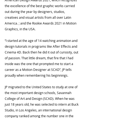
American Design Awards 2021, which recognizes 
the excellence of the best graphic works carried 
out during the year by designers, studios, 
creatives and visual artists from all over Latin 
America. ; and the Rookie Awards 2021 in Motion 
Graphics, in the USA.
“I started at the age of 14 watching animation and 
design tutorials in programs like After Effects and 
Cinema 4D. Back then he did it out of curiosity, out 
of passion. That little dream, that fire that I had 
inside was the one that prompted me to start a 
career as a Motion Designer at SCAD”, JP tells 
proudly when remembering his beginnings.
JP migrated to the United States to study at one of 
the most important design schools, Savannah 
College of Art and Design (SCAD). When he was 
just 18 years old, he was selected to intern at Buck 
Studio, in Los Angeles, an international design 
company ranked among the number one in the 