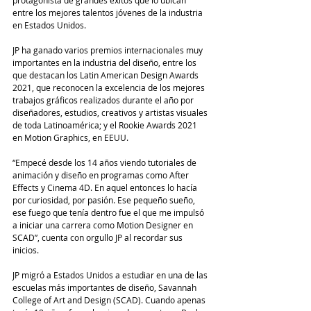
protagonista de grandes éxitos que lo ubican 
entre los mejores talentos jóvenes de la industria 
en Estados Unidos.
JP ha ganado varios premios internacionales muy 
importantes en la industria del diseño, entre los 
que destacan los Latin American Design Awards 
2021, que reconocen la excelencia de los mejores 
trabajos gráficos realizados durante el año por 
diseñadores, estudios, creativos y artistas visuales 
de toda Latinoamérica; y el Rookie Awards 2021 
en Motion Graphics, en EEUU.
“Empecé desde los 14 años viendo tutoriales de 
animación y diseño en programas como After 
Effects y Cinema 4D. En aquel entonces lo hacía 
por curiosidad, por pasión. Ese pequeño sueño, 
ese fuego que tenía dentro fue el que me impulsó 
a iniciar una carrera como Motion Designer en 
SCAD”, cuenta con orgullo JP al recordar sus 
inicios.
JP migró a Estados Unidos a estudiar en una de las 
escuelas más importantes de diseño, Savannah 
College of Art and Design (SCAD). Cuando apenas 