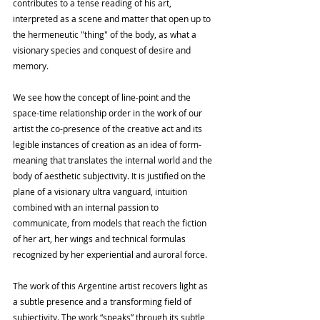
contributes to a tense reading of his art, 
interpreted as a scene and matter that open up to 
the hermeneutic "thing" of the body, as what a 
visionary species and conquest of desire and 
memory.
We see how the concept of line-point and the 
space-time relationship order in the work of our 
artist the co-presence of the creative act and its 
legible instances of creation as an idea of ​​form-
meaning that translates the internal world and the 
body of aesthetic subjectivity. It is justified on the 
plane of a visionary ultra vanguard, intuition 
combined with an internal passion to 
communicate, from models that reach the fiction 
of her art, her wings and technical formulas 
recognized by her experiential and auroral force.
The work of this Argentine artist recovers light as 
a subtle presence and a transforming field of 
subjectivity. The work “speaks” through its subtle 