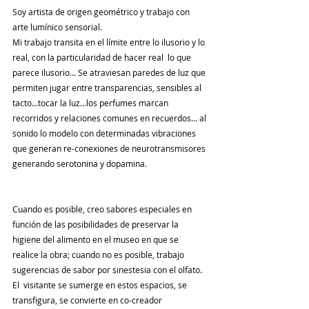
Soy artista de origen geométrico y trabajo con 
arte lumínico sensorial.
Mi trabajo transita en el límite entre lo ilusorio y lo 
real, con la particularidad de hacer real  lo que 
parece ilusorio... Se atraviesan paredes de luz que 
permiten jugar entre transparencias, sensibles al 
tacto...tocar la luz...los perfumes marcan 
recorridos y relaciones comunes en recuerdos... al 
sonido lo modelo con determinadas vibraciones 
que generan re-conexiones de neurotransmisores 
generando serotonina y dopamina. 
Cuando es posible, creo sabores especiales en 
función de las posibilidades de preservar la 
higiene del alimento en el museo en que se 
realice la obra; cuando no es posible, trabajo 
sugerencias de sabor por sinestesia con el olfato. 
El  visitante se sumerge en estos espacios, se 
transfigura, se convierte en co-creador 