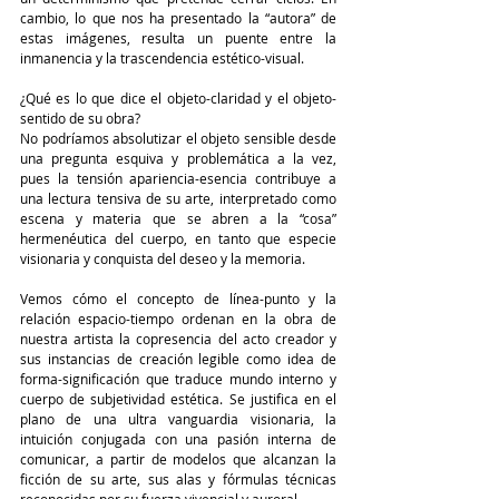
cambio, lo que nos ha presentado la “autora” de 
estas imágenes, resulta un puente entre la 
inmanencia y la trascendencia estético-visual. 
¿Qué es lo que dice el objeto-claridad y el objeto-
sentido de su obra?
No podríamos absolutizar el objeto sensible desde 
una pregunta esquiva y problemática a la vez, 
pues la tensión apariencia-esencia contribuye a 
una lectura tensiva de su arte, interpretado como 
escena y materia que se abren a la “cosa” 
hermenéutica del cuerpo, en tanto que especie 
visionaria y conquista del deseo y la memoria.
Vemos cómo el concepto de línea-punto y la 
relación espacio-tiempo ordenan en la obra de 
nuestra artista la copresencia del acto creador y 
sus instancias de creación legible como idea de 
forma-significación que traduce mundo interno y 
cuerpo de subjetividad estética. Se justifica en el 
plano de una ultra vanguardia visionaria, la 
intuición conjugada con una pasión interna de 
comunicar, a partir de modelos que alcanzan la 
ficción de su arte, sus alas y fórmulas técnicas 
reconocidas por su fuerza vivencial y auroral.