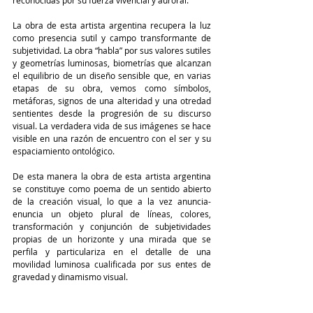
La obra de esta artista argentina recupera la luz 
como presencia sutil y campo transformante de 
subjetividad. La obra “habla” por sus valores sutiles 
y geometrías luminosas, biometrías que alcanzan 
el equilibrio de un diseño sensible que, en varias 
etapas de su obra, vemos como símbolos, 
metáforas, signos de una alteridad y una otredad 
sentientes desde la progresión de su discurso 
visual. La verdadera vida de sus imágenes se hace 
visible en una razón de encuentro con el ser y su 
espaciamiento ontológico.
De esta manera la obra de esta artista argentina 
se constituye como poema de un sentido abierto 
de la creación visual, lo que a la vez anuncia-
enuncia un objeto plural de líneas, colores, 
transformación y conjunción de subjetividades 
propias de un horizonte y una mirada que se 
perfila y particulariza en el detalle de una 
movilidad luminosa cualificada por sus entes de 
gravedad y dinamismo visual.