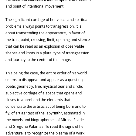
and point of intentional movement.
The significant cordage of her visual and spiritual 
problems always points to transgression. It is 
about transcending the appearance, in favor of 
the trait, point, crossing, limit, opening and silence 
that can be read as an explosion of observable 
shapes and knots in a plural type of transgression 
and journey to the center of the image.
This being the case, the entire order of his world 
seems to disappear and appear as a question, 
poetic geometry, line, mystical tear and circle, 
subjective cordage of a space that opens and 
closes to apprehend the elements that 
concentrate the artistic act of being born and to 
fly; of art as "test of the labyrinth", estimated in 
the novels and biographemes of Mircea Eliade 
and Gregorio Palamas. To read the signs of her 
adventure is to recognize the plasma of a work 