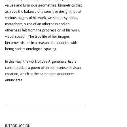
values ​​and luminous geometries, biometrics that 
achieve the balance of a sensitive design that, at 
various stages of his work, we see as symbols, 
metaphors, signs of an otherness and an 
otherness felt from the progression of his work. 
visual speech. The true life of her images 
becomes visible in a reason of encounter with 
being and its ontological spacing.
In this way, the work of this Argentine artist is 
constituted as a poem of an open sense of visual 
creation, which at the same time announces-
enunciates
INTRODUCCIÓN