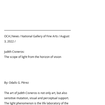
OCA|News / National Gallery of Fine Arts / August 
3, 2022 /
Judith Cisneros:
The scope of light from the horizon of vision
By: Odalís G. Pérez
The art of Judith Cisneros is not only art, but also 
sensitive mutation, visual and perceptual support. 
The light phenomenon is the life laboratory of the 