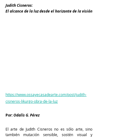
Judith Cisneros:
El alcance de la luz desde el horizonte de la visión
https://www.ossayecasadearte.com/post/judith-
cisneros-likurgo-obra-de-la-luz
Por:
 Odalís G. Pérez
El arte de Judith Cisneros no es sólo arte, sino 
también mutación sensible, sostén visual y 