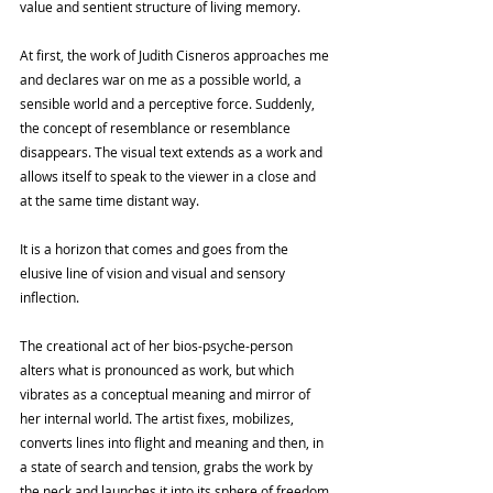
value and sentient structure of living memory.
At first, the work of Judith Cisneros approaches me 
and declares war on me as a possible world, a 
sensible world and a perceptive force. Suddenly, 
the concept of resemblance or resemblance 
disappears. The visual text extends as a work and 
allows itself to speak to the viewer in a close and 
at the same time distant way.
It is a horizon that comes and goes from the 
elusive line of vision and visual and sensory 
inflection.
The creational act of her bios-psyche-person 
alters what is pronounced as work, but which 
vibrates as a conceptual meaning and mirror of 
her internal world. The artist fixes, mobilizes, 
converts lines into flight and meaning and then, in 
a state of search and tension, grabs the work by 
the neck and launches it into its sphere of freedom 