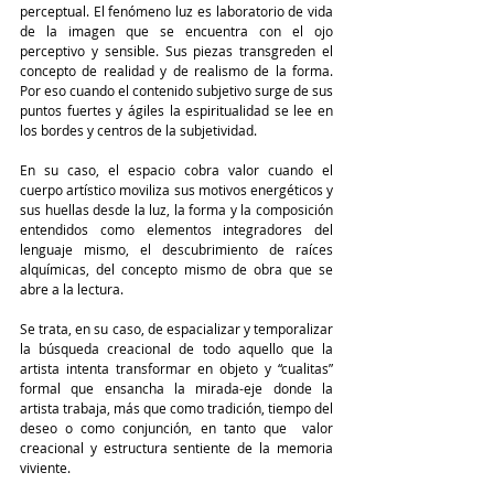
perceptual. El fenómeno luz es laboratorio de vida 
de la imagen que se encuentra con el ojo 
perceptivo y sensible. Sus piezas transgreden el 
concepto de realidad y de realismo de la forma. 
Por eso cuando el contenido subjetivo surge de sus 
puntos fuertes y ágiles la espiritualidad se lee en 
los bordes y centros de la subjetividad.
En su caso, el espacio cobra valor cuando el 
cuerpo artístico moviliza sus motivos energéticos y 
sus huellas desde la luz, la forma y la composición 
entendidos como elementos integradores del 
lenguaje mismo, el descubrimiento de raíces 
alquímicas, del concepto mismo de obra que se 
abre a la lectura.
Se trata, en su caso, de espacializar y temporalizar 
la búsqueda creacional de todo aquello que la 
artista intenta transformar en objeto y “cualitas” 
formal que ensancha la mirada-eje donde la 
artista trabaja, más que como tradición, tiempo del 
deseo o como conjunción, en tanto que  valor 
creacional y estructura sentiente de la memoria 
viviente.