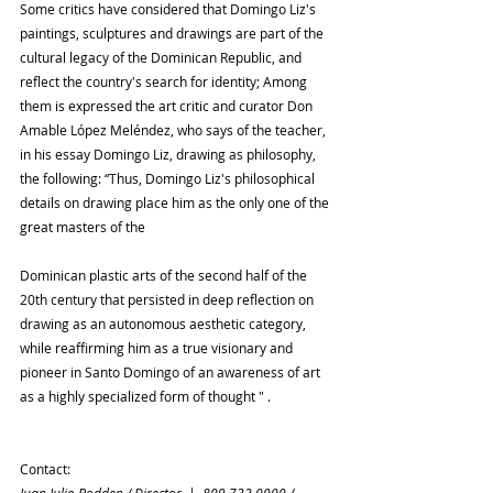
Some critics have considered that Domingo Liz's 
paintings, sculptures and drawings are part of the 
cultural legacy of the Dominican Republic, and 
reflect the country's search for identity; Among 
them is expressed the art critic and curator Don 
Amable López Meléndez, who says of the teacher, 
in his essay Domingo Liz, drawing as philosophy, 
the following: “Thus, Domingo Liz's philosophical 
details on drawing place him as the only one of the 
great masters of the
Dominican plastic arts of the second half of the 
20th century that persisted in deep reflection on 
drawing as an autonomous aesthetic category, 
while reaffirming him as a true visionary and 
pioneer in Santo Domingo of an awareness of art 
as a highly specialized form of thought " .
Contact: