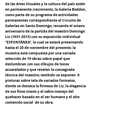
de las Artes Visuales y la cultura del país estén 
en permanente crecimiento, la Galería Bodden, 
como parte de su programa de actividades 
permanentes correspondiente al Circuito de 
Galerías en Santo Domingo, recuerda el octavo 
aniversario de la partida del maestro Domingo 
Liz (1931-2013) con su exposición individual 
“ESPONTÁNEA”, la cual se estará presentando 
hasta el 20 de noviembre del presente; la 
muestra está compuesta por una variada 
selección de 19 obras sobre papel que 
deslumbran con sus dibujos de tonos 
acuarelados y que revelan la consagrada 
técnica del maestro; también se exponen  8 
pinturas sobre tela de variados formatos, 
donde se destaca la firmeza de Liz, la elegancia 
de sus finos trazos y el sabio manejo del 
quehacer basado en el ser humano y el alto 
contenido social  de su obra.