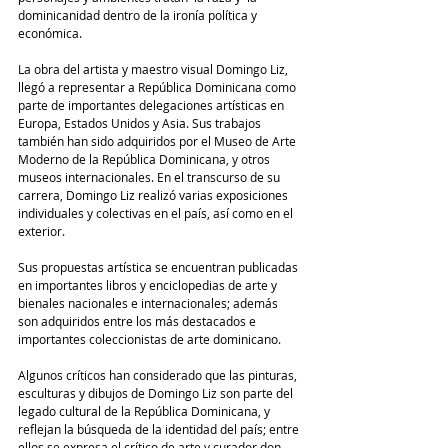
dominicanidad dentro de la ironía política y 
económica.
La obra del artista y maestro visual 
Domingo Liz, 
llegó a 
representar a República Dominicana como 
parte de importantes delegaciones artísticas en 
Europa, Estados Unidos y Asia. Sus trabajos 
también han sido adquiridos por el Museo de Arte 
Moderno de la República Dominicana, y otros 
museos internacionales. En el transcurso de su 
carrera, Domingo Liz realizó varias exposiciones 
individuales y colectivas en el país, así como en el 
exterior.
Sus propuestas artística se encuentran publicadas 
en importantes libros y enciclopedias de arte y 
bienales nacionales e internacionales; además 
son adquiridos entre los más destacados e 
importantes coleccionistas de arte dominicano.
Algunos críticos han considerado que las pinturas, 
esculturas y dibujos de Domingo Liz son parte del 
legado cultural de la República Dominicana, y 
reflejan la búsqueda de la identidad del país; entre 
ellos se expresa el crítico de arte y curador don 