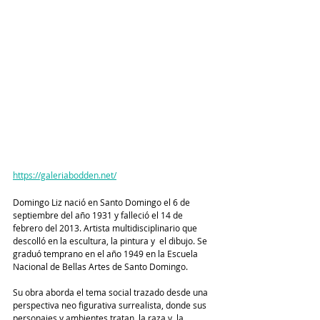
https://galeriabodden.net/
Domingo Liz nació en Santo Domingo el 6 de 
septiembre del año 1931 y falleció el 14 de 
febrero del 2013. Artista multidisciplinario que 
descolló en la escultura, la pintura y  el dibujo. Se 
graduó temprano en el año 1949 en la Escuela 
Nacional de Bellas Artes de Santo Domingo.
Su obra aborda el tema social trazado desde una 
perspectiva neo figurativa surrealista, donde sus 
personajes y ambientes tratan  la raza y  la 