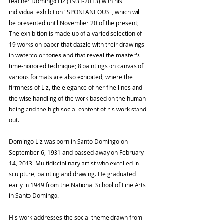
teacher Domingo Liz (1931-2013) with his 
individual exhibition "SPONTANEOUS", which will 
be presented until November 20 of the present; 
The exhibition is made up of a varied selection of 
19 works on paper that dazzle with their drawings 
in watercolor tones and that reveal the master's 
time-honored technique; 8 paintings on canvas of 
various formats are also exhibited, where the 
firmness of Liz, the elegance of her fine lines and 
the wise handling of the work based on the human 
being and the high social content of his work stand 
out.
Domingo Liz was born in Santo Domingo on 
September 6, 1931 and passed away on February 
14, 2013. Multidisciplinary artist who excelled in 
sculpture, painting and drawing. He graduated 
early in 1949 from the National School of Fine Arts 
in Santo Domingo.
His work addresses the social theme drawn from 