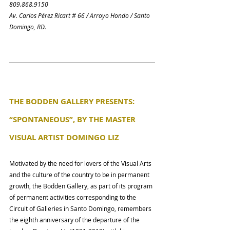
809.868.9150
Av. Carlos Pérez Ricart # 66 / Arroyo Hondo / Santo 
Domingo, RD.
THE BODDEN GALLERY PRESENTS: 
“SPONTANEOUS”, BY THE MASTER 
VISUAL ARTIST DOMINGO LIZ
Motivated by the need for lovers of the Visual Arts 
and the culture of the country to be in permanent 
growth, the Bodden Gallery, as part of its program 
of permanent activities corresponding to the 
Circuit of Galleries in Santo Domingo, remembers 
the eighth anniversary of the departure of the 