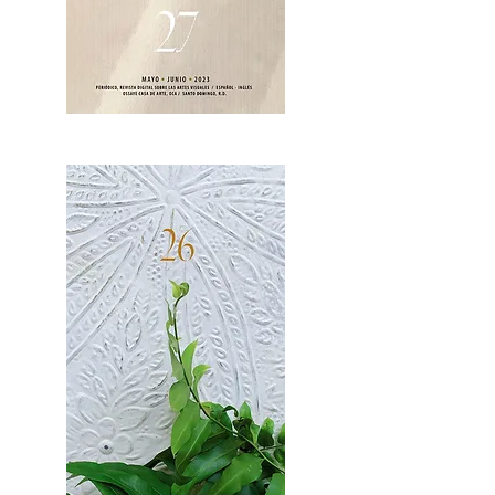
OCA|News 27 / Mayo-Junio, 2023