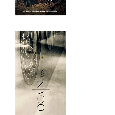
OCA|News 28 / Julio-Agosto-Septiembre, 2023