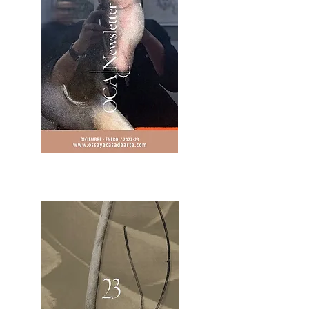
2OCA Newsletter _.pdf4