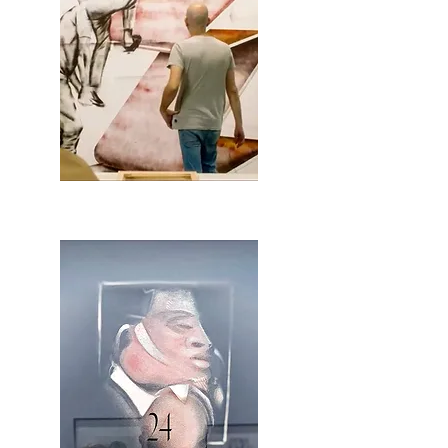
2OCA Newsletter _.pdf4