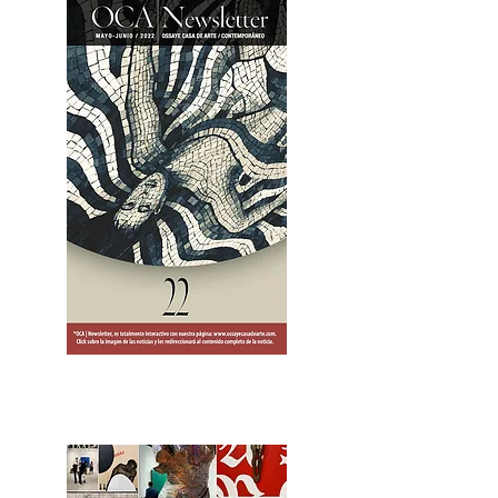
2OCA Newsletter _.pdf4