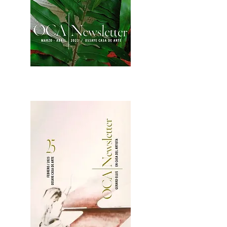
2OCA Newsletter _.pdf4