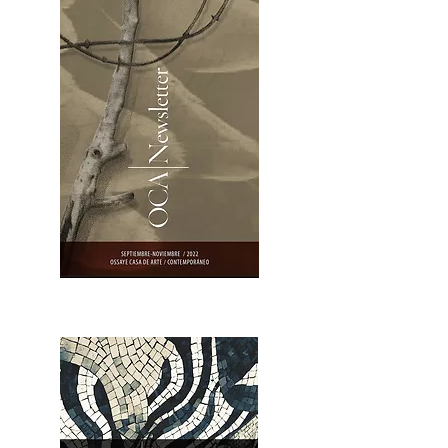
OCA|Newsletter 23 / Abrir PDF