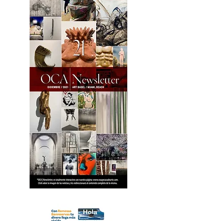
18 OCA Newsletter _.pdf