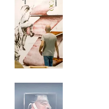
2OCA Newsletter _.pdf4