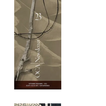
OCA|Newsletter 23 / Abrir PDF