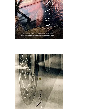
OCA|News 28 / Julio-Agosto-Septiembre, 2023