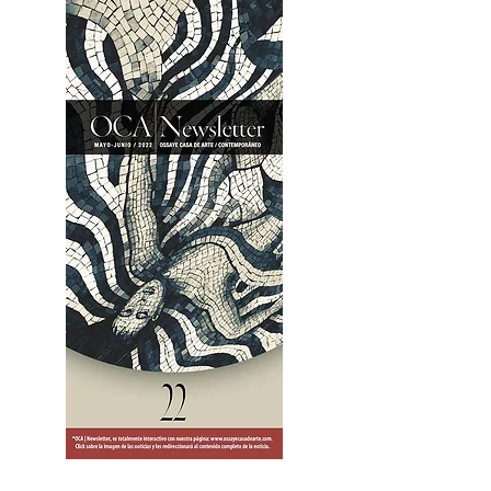
2OCA Newsletter _.pdf4