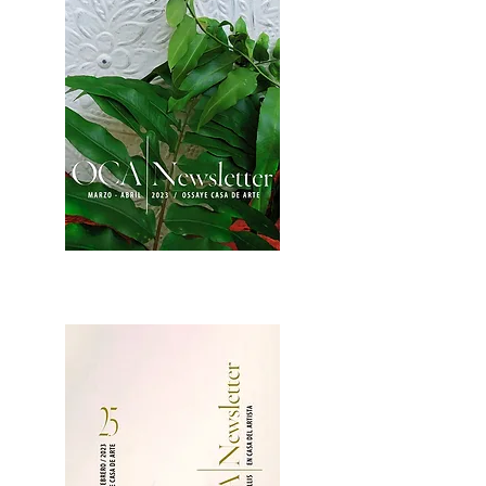
2OCA Newsletter _.pdf4