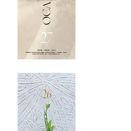
OCA|News 27 / Mayo-Junio, 2023