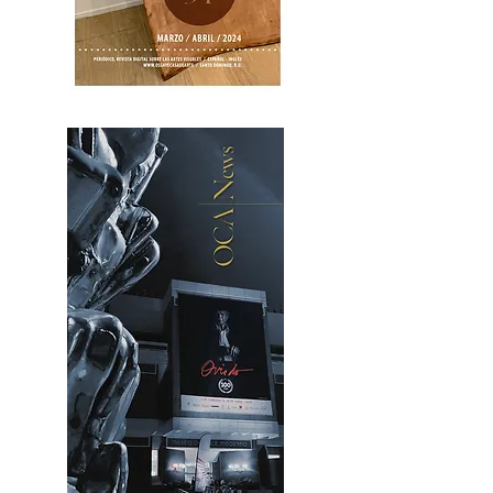
OCA|News 31 / Marzo-Abril / 2024