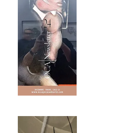
2OCA Newsletter _.pdf4