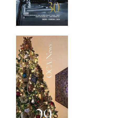
OCA|News 30 /Enero-Febrero / 2024