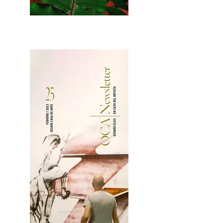
2OCA Newsletter _.pdf4