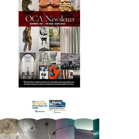
18 OCA Newsletter _.pdf