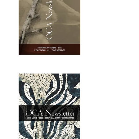
OCA|Newsletter 23 / Abrir PDF