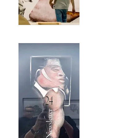
2OCA Newsletter _.pdf4