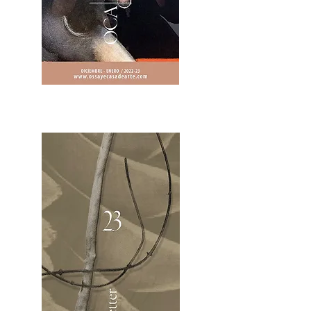
2OCA Newsletter _.pdf4