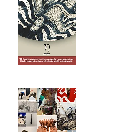
2OCA Newsletter _.pdf4