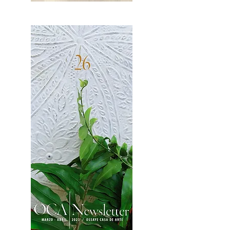
OCA|News 27 / Mayo-Junio, 2023