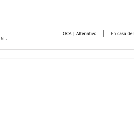
OCA | Altenativo
En casa del
OM.