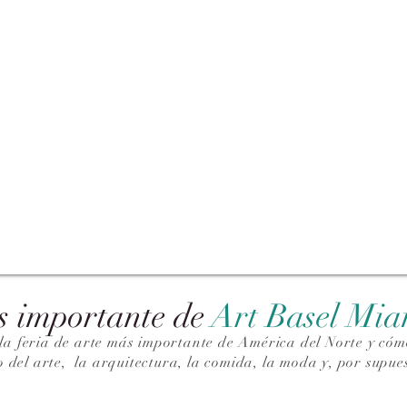
s importante de
Art Basel Mi
la feria de arte más importante de América del Norte y cómo
o del arte,
la arquitectura, la comida, la moda y, por supues