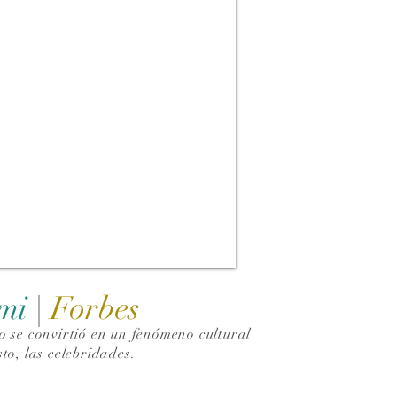
ami
|
Forbes
 se convirtió en un fenómeno cultural
to, las celebridades.