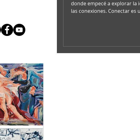
donde empecé a explorar la 
las conexiones. Conectar es 
proceso natural y lógico que