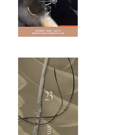
2OCA Newsletter _.pdf4