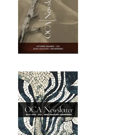
OCA|Newsletter 23 / Abrir PDF