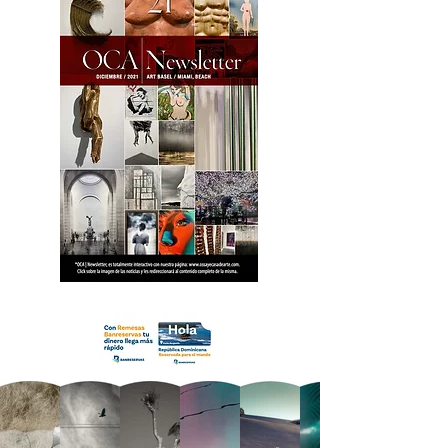
18 OCA Newsletter _.pdf