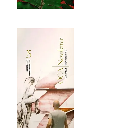
2OCA Newsletter _.pdf4