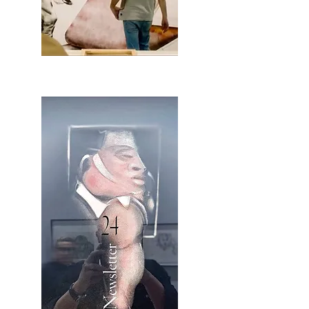
2OCA Newsletter _.pdf4