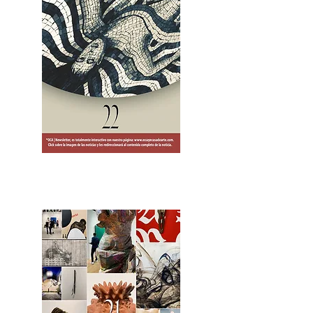
2OCA Newsletter _.pdf4