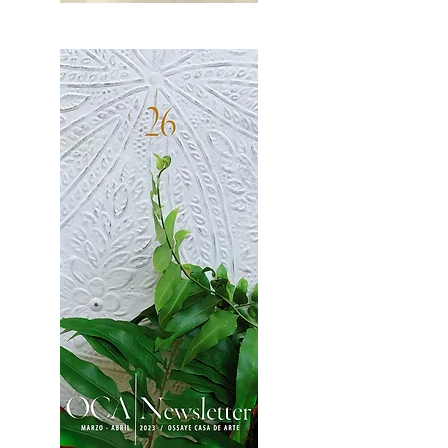
OCA|News 27 / Mayo-Junio, 2023