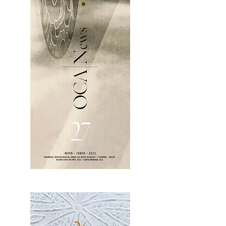
OCA|News 27 / Mayo-Junio, 2023