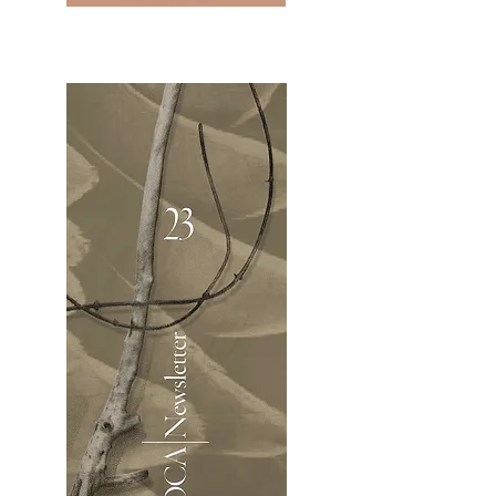
2OCA Newsletter _.pdf4