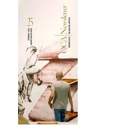
2OCA Newsletter _.pdf4