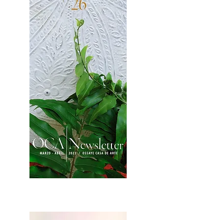
2OCA Newsletter _.pdf4