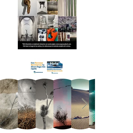
18 OCA Newsletter _.pdf