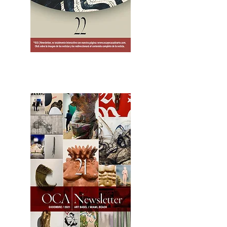
2OCA Newsletter _.pdf4