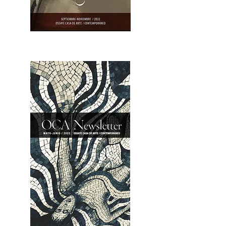
OCA|Newsletter 23 / Abrir PDF