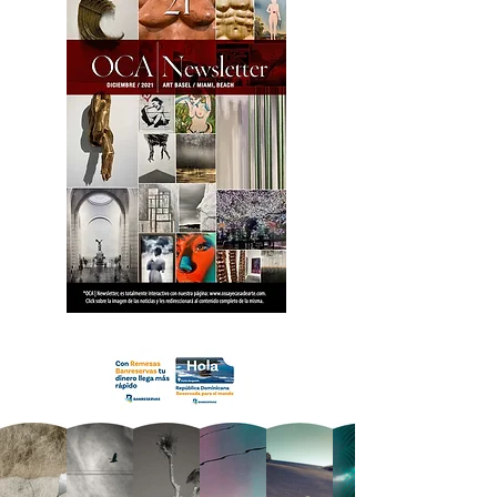
18 OCA Newsletter _.pdf