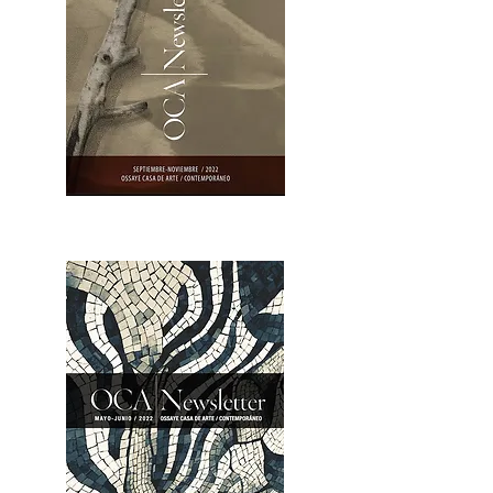
OCA|Newsletter 23 / Abrir PDF