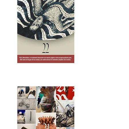
2OCA Newsletter _.pdf4