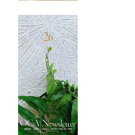
OCA|News 27 / Mayo-Junio, 2023