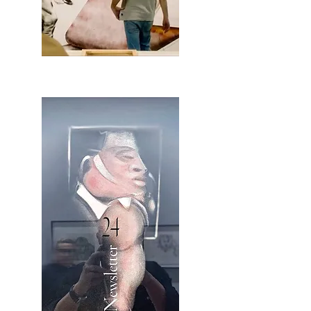
2OCA Newsletter _.pdf4