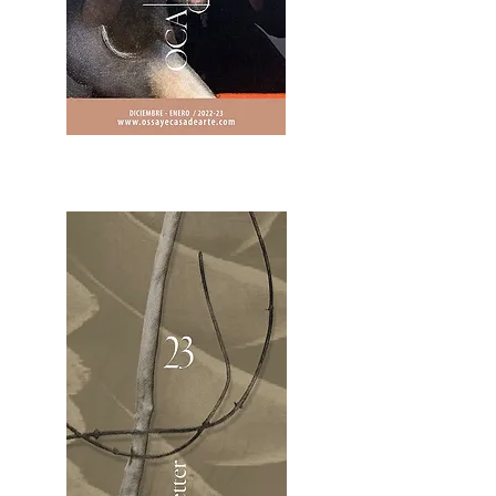
2OCA Newsletter _.pdf4