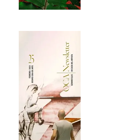
2OCA Newsletter _.pdf4