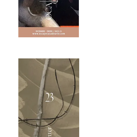
2OCA Newsletter _.pdf4