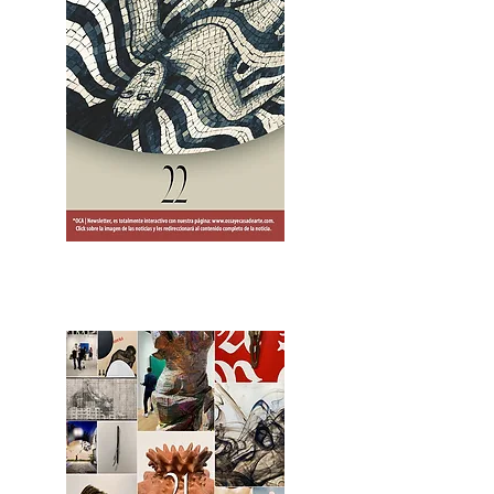
2OCA Newsletter _.pdf4