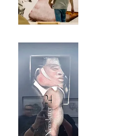
2OCA Newsletter _.pdf4