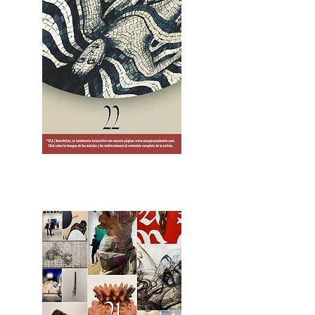
2OCA Newsletter _.pdf4