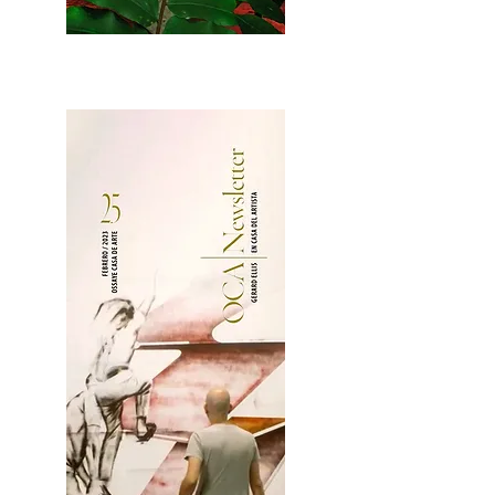
2OCA Newsletter _.pdf4