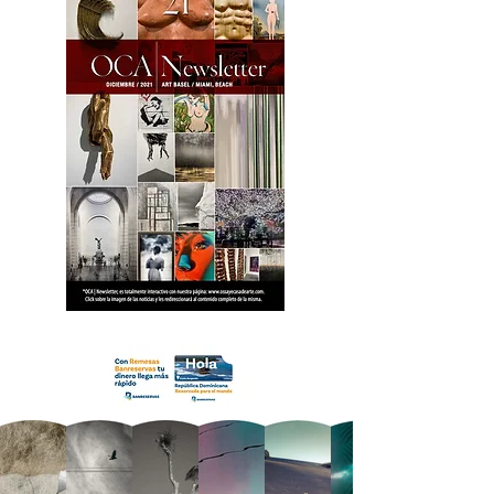
18 OCA Newsletter _.pdf