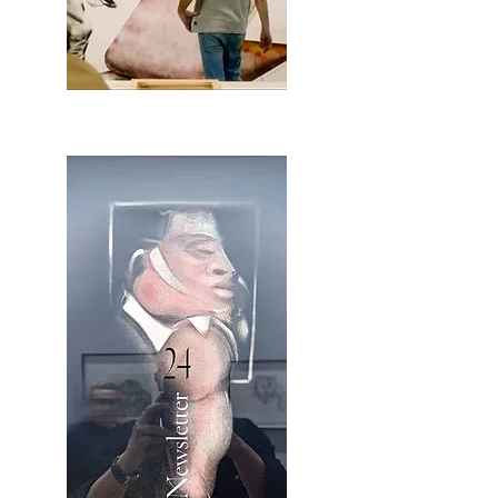
2OCA Newsletter _.pdf4