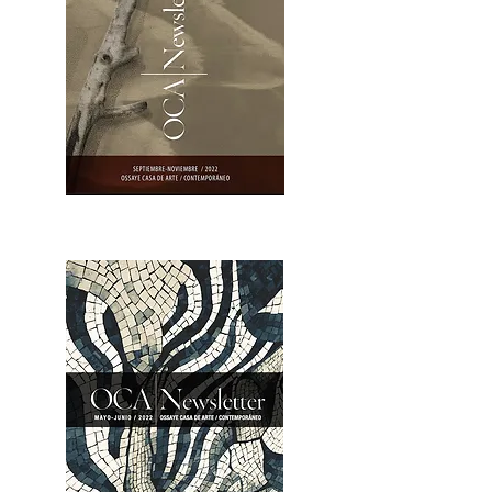
OCA|Newsletter 23 / Abrir PDF