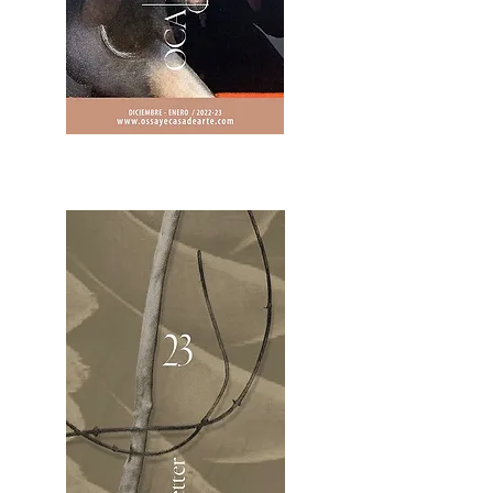
2OCA Newsletter _.pdf4