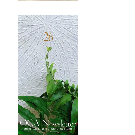
OCA|News 27 / Mayo-Junio, 2023