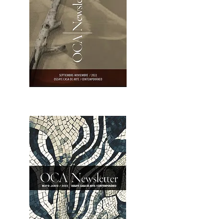
OCA|Newsletter 23 / Abrir PDF