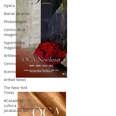
Opera
Bienal de artes
Photoimagen
Centro de la
Imagen
hypermedia
magazine
ArtNexus
Centro León
Acento
ArtNet News
OCA|News 32/ Mayo-Junio-Julio, 2023
The New York
Times
#Casade la
cultura
Jarabacoa, RD