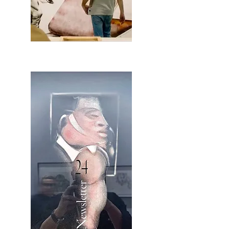
2OCA Newsletter _.pdf4