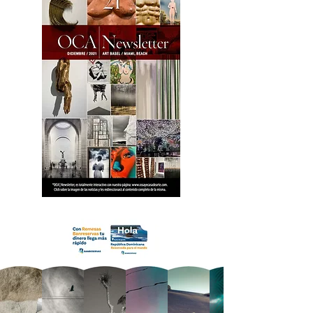
18 OCA Newsletter _.pdf