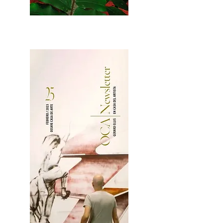
2OCA Newsletter _.pdf4