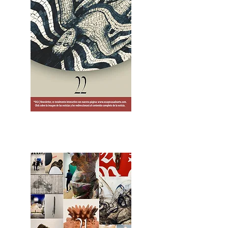
2OCA Newsletter _.pdf4