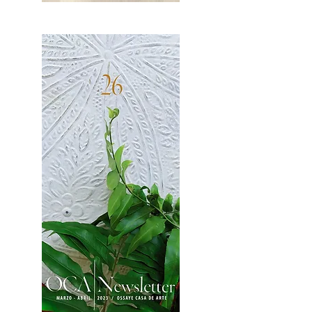
OCA|News 27 / Mayo-Junio, 2023