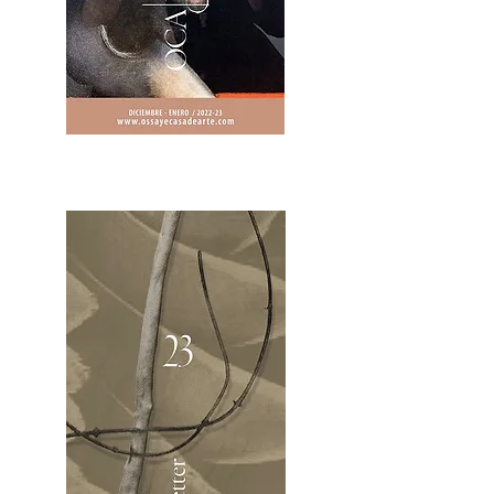
2OCA Newsletter _.pdf4