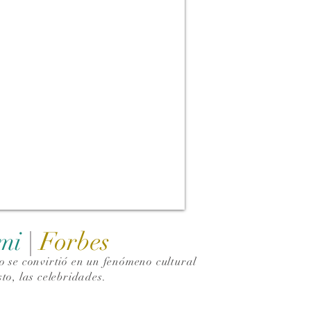
ami
|
Forbes
 se convirtió en un fenómeno cultural
to, las celebridades.