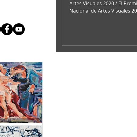
Artes Visuales 2020 / El Prem
Nacional de Artes Visuales 2
otorgado al fotógrafo Polibio