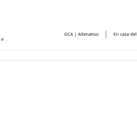
OCA | Altenativo
En casa del
OM.