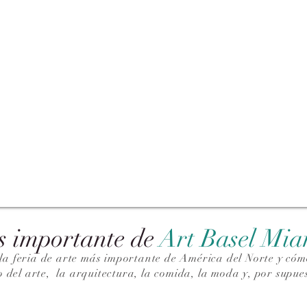
s importante de
Art Basel Mi
la feria de arte más importante de América del Norte y cómo
o del arte,
la arquitectura, la comida, la moda y, por supues