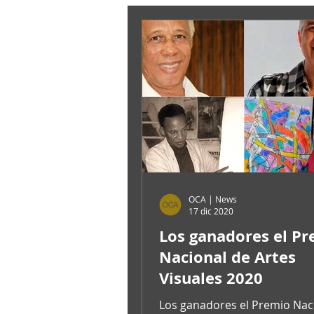
OCA | News
17 dic 2020
Los ganadores el P
Nacional de Artes
Visuales 2020
Los ganadores el Premio Nac