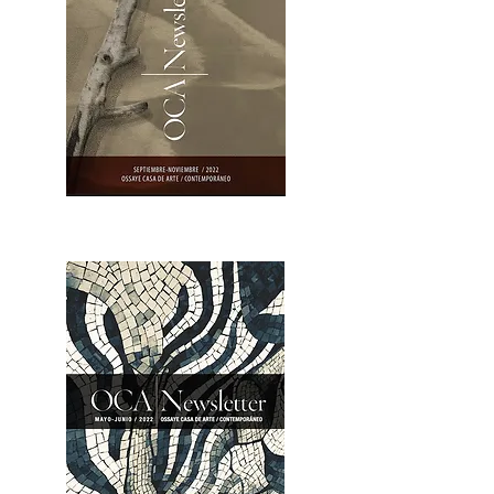
OCA|Newsletter 23 / Abrir PDF