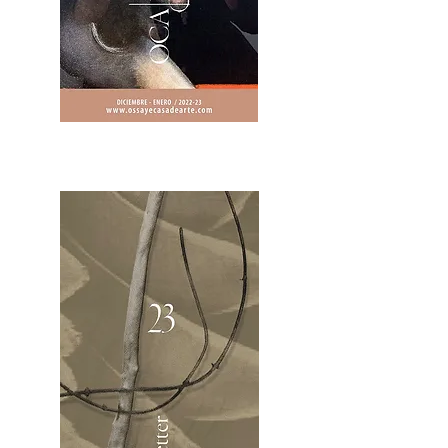
2OCA Newsletter _.pdf4