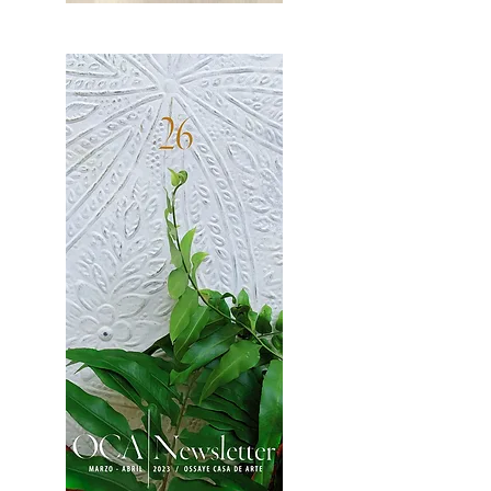
OCA|News 27 / Mayo-Junio, 2023