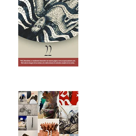
2OCA Newsletter _.pdf4