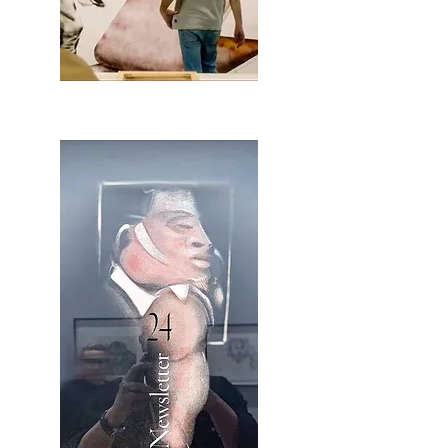
2OCA Newsletter _.pdf4