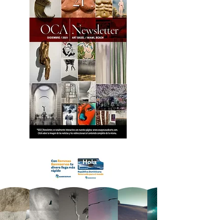
18 OCA Newsletter _.pdf