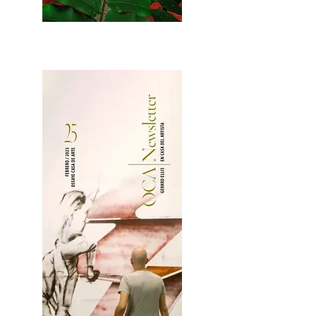
2OCA Newsletter _.pdf4