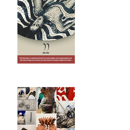
2OCA Newsletter _.pdf4