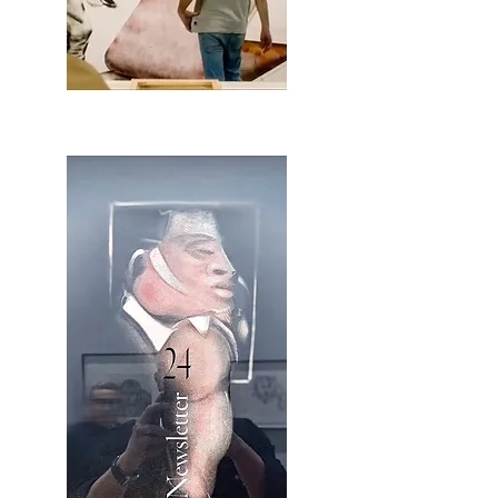
2OCA Newsletter _.pdf4