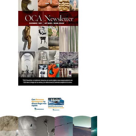
18 OCA Newsletter _.pdf