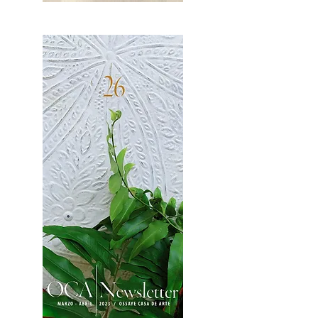
OCA|News 27 / Mayo-Junio, 2023