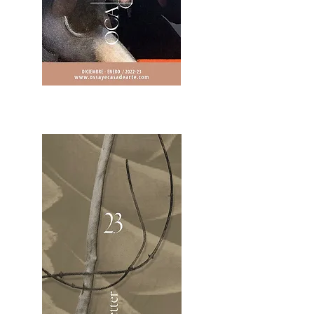
2OCA Newsletter _.pdf4