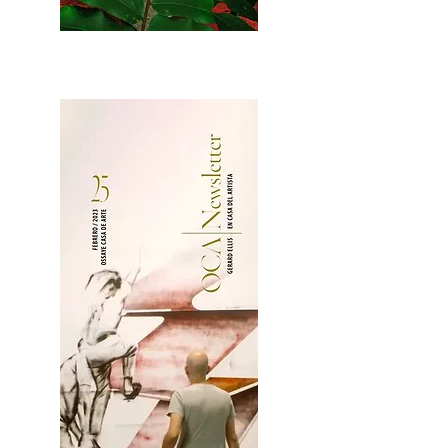
2OCA Newsletter _.pdf4