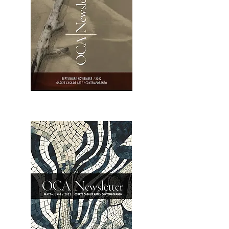
OCA|Newsletter 23 / Abrir PDF