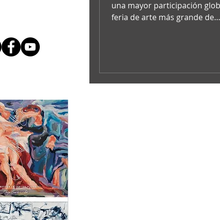
una mayor participación globa
feria de arte más grande de
Sudamérica se ha convertido 