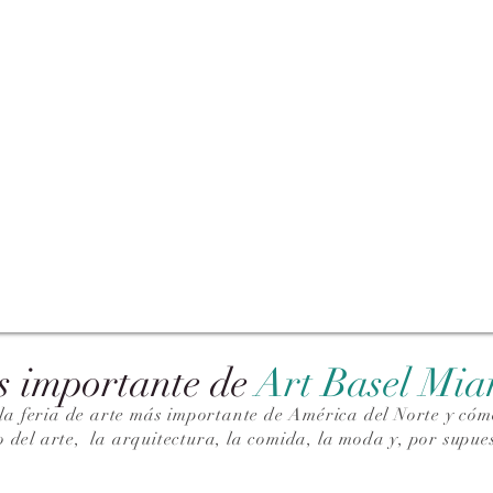
s importante de
Art Basel Mi
la feria de arte más importante de América del Norte y cómo
o del arte,
la arquitectura, la comida, la moda y, por supues