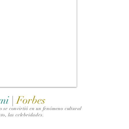
ami
|
Forbes
 se convirtió en un fenómeno cultural
to, las celebridades.