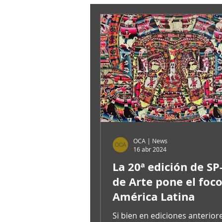
OCA | News
16 abr 2024
La 20ª edición de SP
de Arte pone el foc
América Latina
Si bien en ediciones anterio