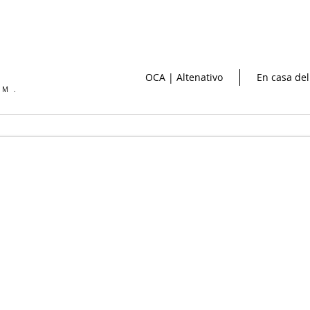
OCA | Altenativo
En casa del
OM.