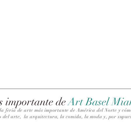
s importante de
Art Basel Mi
la feria de arte más importante de América del Norte y cómo
o del arte,
la arquitectura, la comida, la moda y, por supues