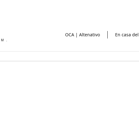
OCA | Altenativo
En casa del
OM.