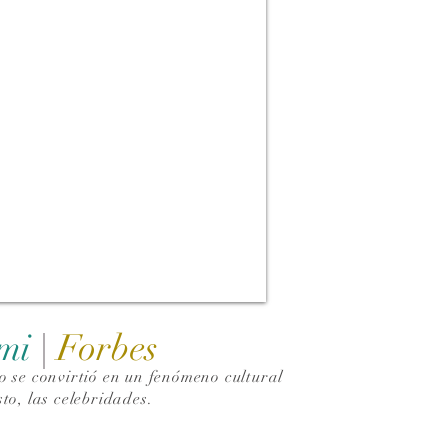
ami
|
Forbes
 se convirtió en un fenómeno cultural
to, las celebridades.