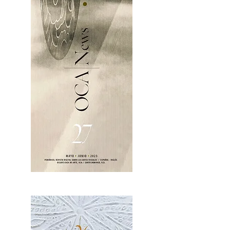
OCA|News 27 / Mayo-Junio, 2023