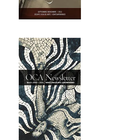
OCA|Newsletter 23 / Abrir PDF