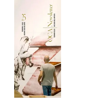
2OCA Newsletter _.pdf4