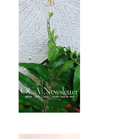
2OCA Newsletter _.pdf4