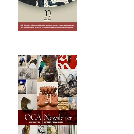
2OCA Newsletter _.pdf4