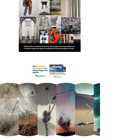
18 OCA Newsletter _.pdf