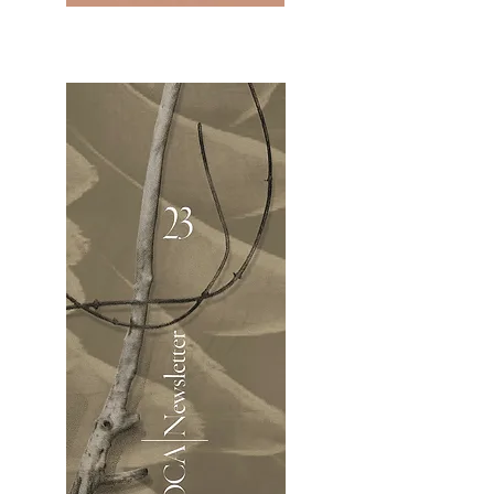
2OCA Newsletter _.pdf4