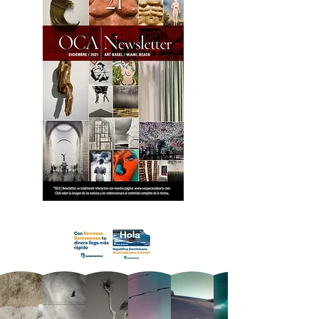
18 OCA Newsletter _.pdf