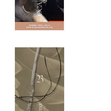
2OCA Newsletter _.pdf4