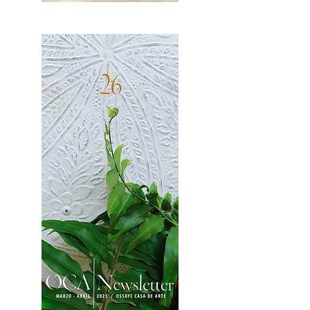
OCA|News 27 / Mayo-Junio, 2023