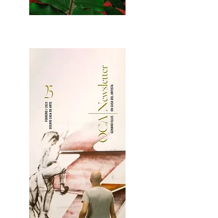
2OCA Newsletter _.pdf4