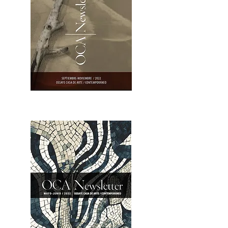
OCA|Newsletter 23 / Abrir PDF