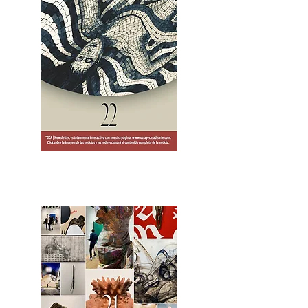
2OCA Newsletter _.pdf4