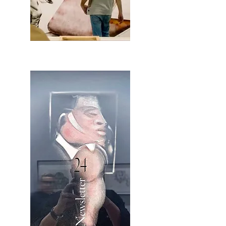
2OCA Newsletter _.pdf4