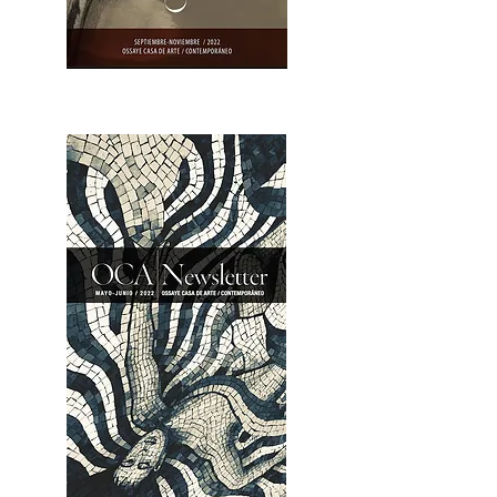
OCA|Newsletter 23 / Abrir PDF