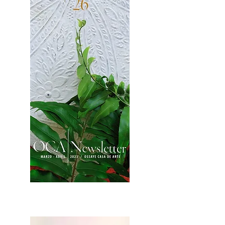
2OCA Newsletter _.pdf4