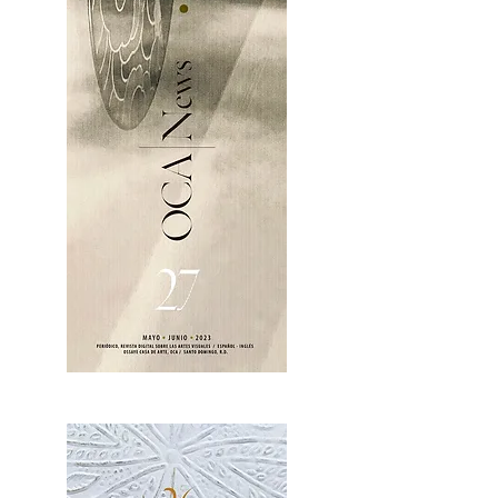
OCA|News 27 / Mayo-Junio, 2023