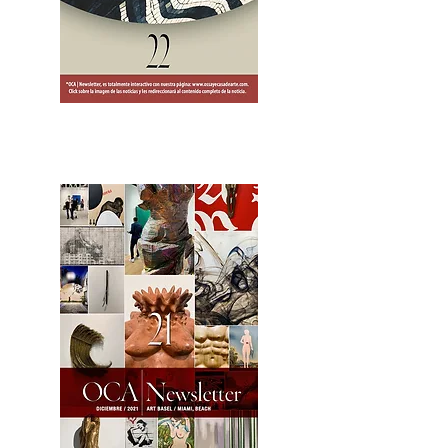
2OCA Newsletter _.pdf4