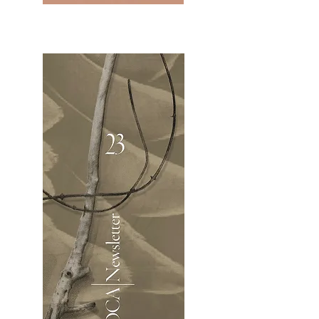
2OCA Newsletter _.pdf4