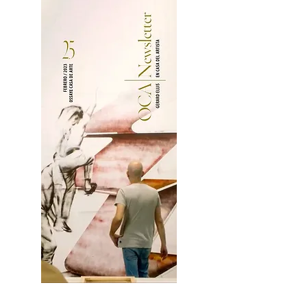
2OCA Newsletter _.pdf4