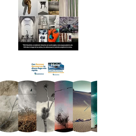
18 OCA Newsletter _.pdf