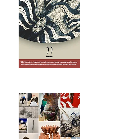
2OCA Newsletter _.pdf4