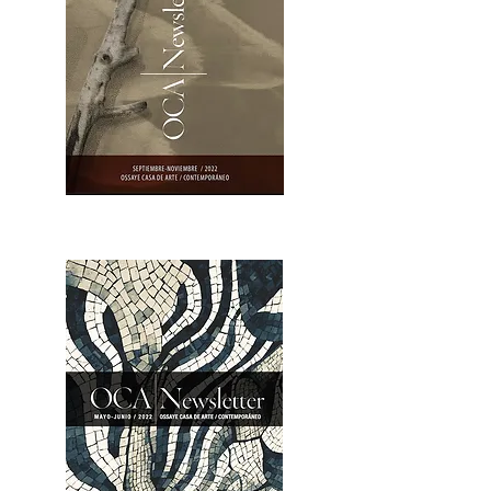
OCA|Newsletter 23 / Abrir PDF