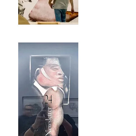
2OCA Newsletter _.pdf4