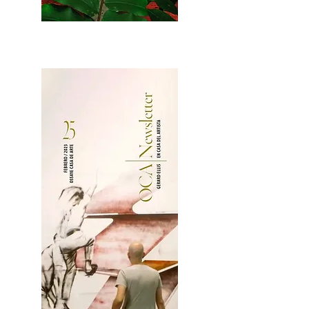
2OCA Newsletter _.pdf4