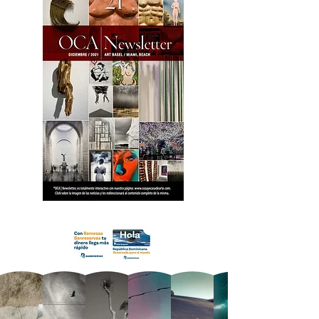
18 OCA Newsletter _.pdf