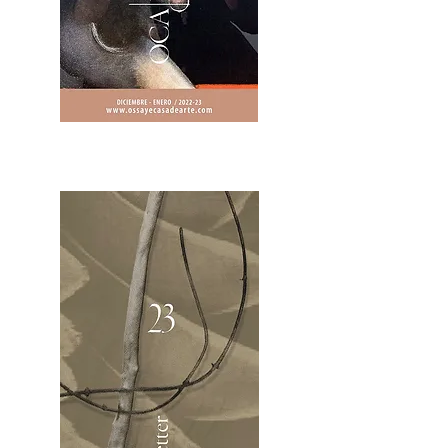
2OCA Newsletter _.pdf4