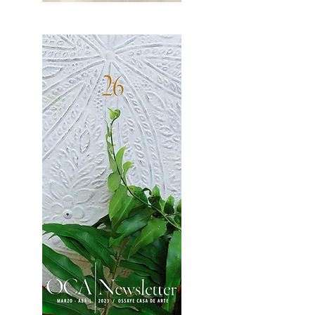
OCA|News 27 / Mayo-Junio, 2023