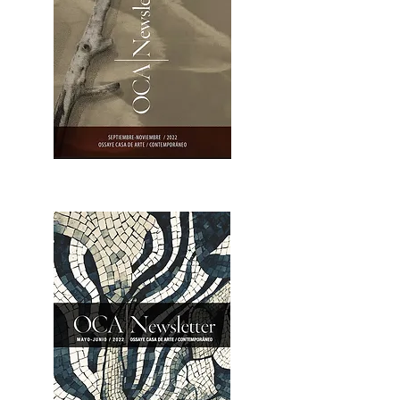
OCA|Newsletter 23 / Abrir PDF