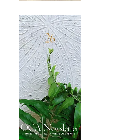
OCA|News 27 / Mayo-Junio, 2023