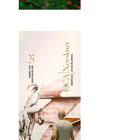
2OCA Newsletter _.pdf4