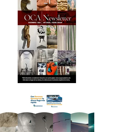
18 OCA Newsletter _.pdf