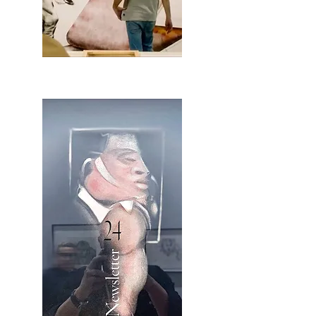
2OCA Newsletter _.pdf4