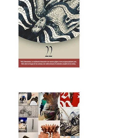
2OCA Newsletter _.pdf4