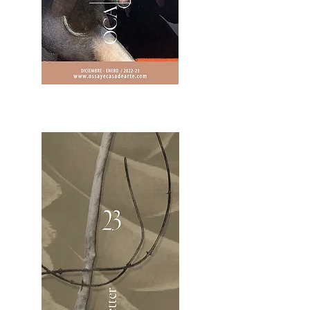
2OCA Newsletter _.pdf4