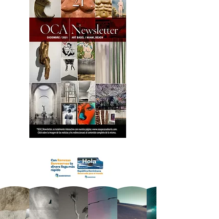
18 OCA Newsletter _.pdf