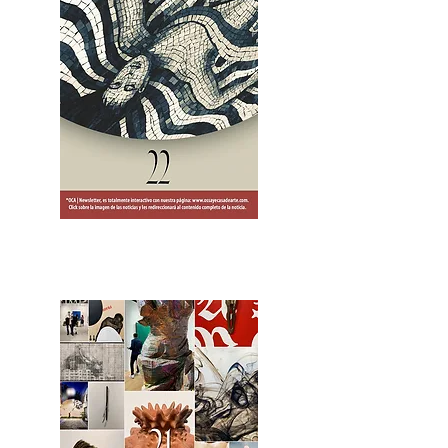
2OCA Newsletter _.pdf4