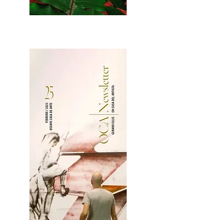
2OCA Newsletter _.pdf4