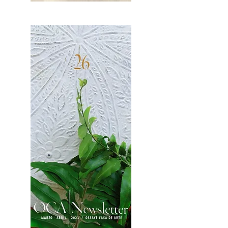
OCA|News 27 / Mayo-Junio, 2023