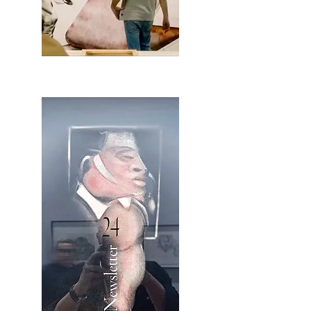
2OCA Newsletter _.pdf4