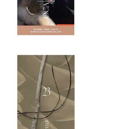
2OCA Newsletter _.pdf4