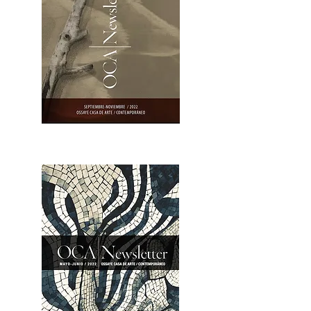
OCA|Newsletter 23 / Abrir PDF