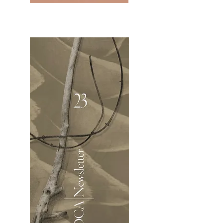
2OCA Newsletter _.pdf4