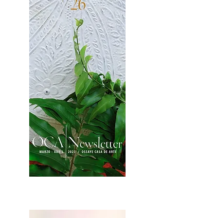
2OCA Newsletter _.pdf4