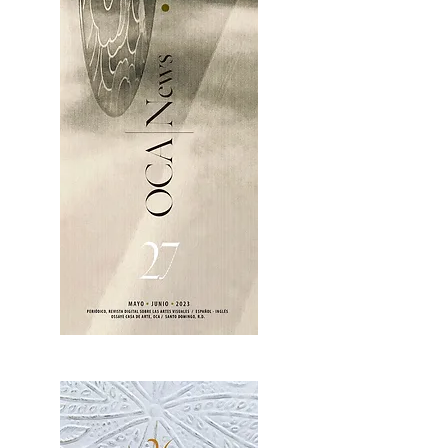
OCA|News 27 / Mayo-Junio, 2023