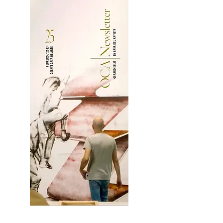
2OCA Newsletter _.pdf4