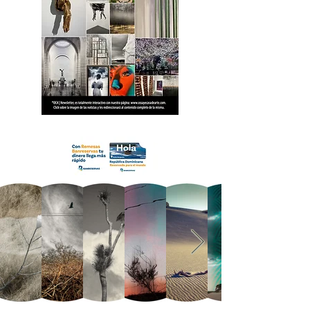
18 OCA Newsletter _.pdf