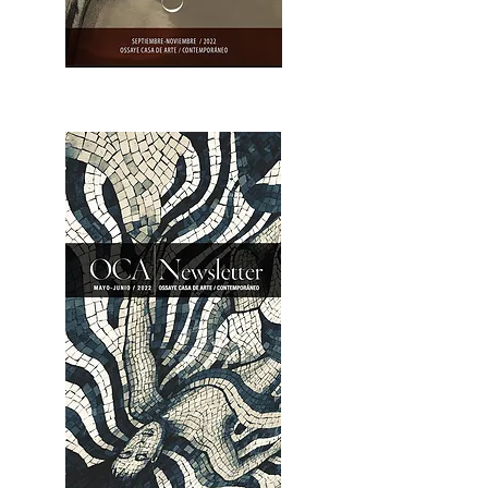
OCA|Newsletter 23 / Abrir PDF