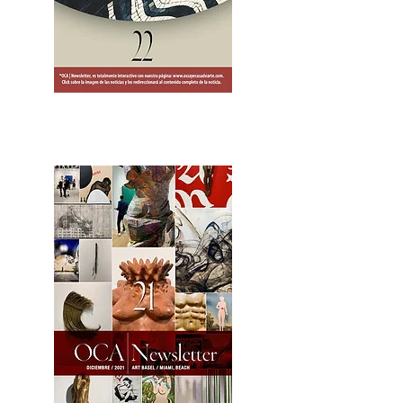
2OCA Newsletter _.pdf4