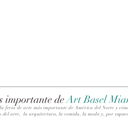
s importante de
Art Basel Mi
la feria de arte más importante de América del Norte y cómo
o del arte,
la arquitectura, la comida, la moda y, por supues