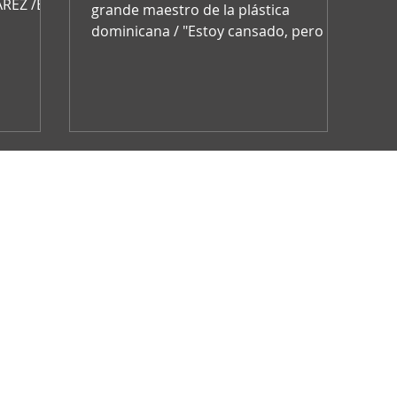
Z /En
grande maestro de la plástica
dominicana / "Estoy cansado, pero es
un cansancio quizás provocado por el
...