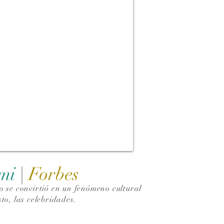
ami
|
Forbes
 se convirtió en un fenómeno cultural
to, las celebridades.