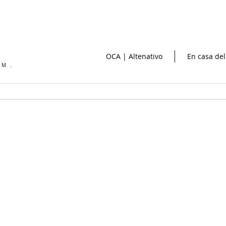
OCA | Altenativo
En casa del
OM.