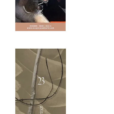
2OCA Newsletter _.pdf4