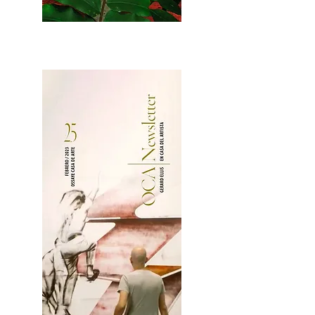
2OCA Newsletter _.pdf4