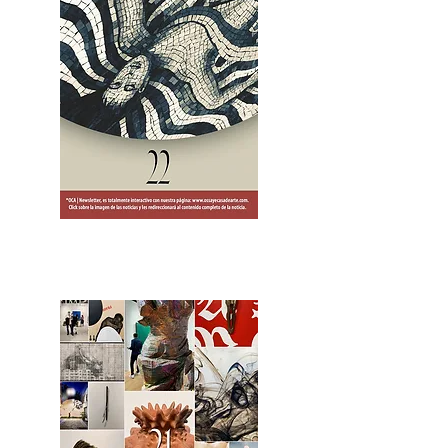
2OCA Newsletter _.pdf4