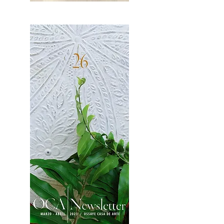
OCA|News 27 / Mayo-Junio, 2023