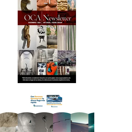
18 OCA Newsletter _.pdf