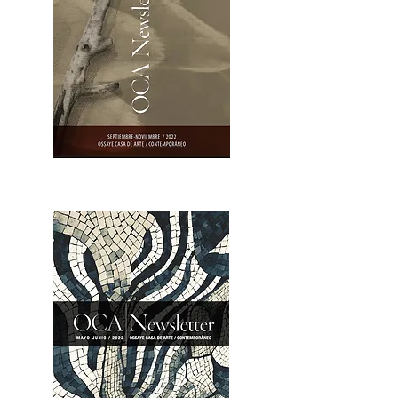
OCA|Newsletter 23 / Abrir PDF