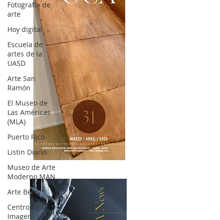
Fotografía de
arte
Hoy digital
Escuela de
artes de la
UASD
Arte San
Ramón
El Museo de
Las Américas
(MLA)
Puerto Rico
Listin Diario
OCA|News 31 / Marzo-Abril / 2024
Museo de Arte
Moderno MAN
Arte Berry's
Centro de la
Imagen