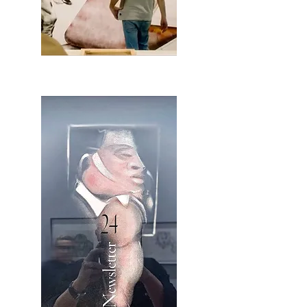
2OCA Newsletter _.pdf4