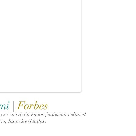
ami
|
Forbes
 se convirtió en un fenómeno cultural
to, las celebridades.