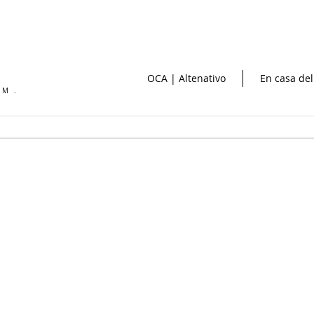
OCA | Altenativo
En casa del
OM.