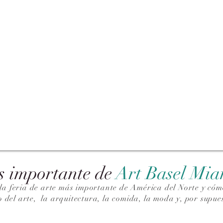
s importante de
Art Basel Mi
la feria de arte más importante de América del Norte y cómo
o del arte,
la arquitectura, la comida, la moda y, por supues