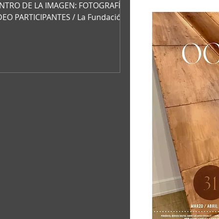
NTRO DE LA IMAGEN: FOTOGRAFÍA Y
DEO PARTICIPANTES / La Fundación
gen ’83, Inc. y el Centro de la...