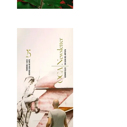
2OCA Newsletter _.pdf4