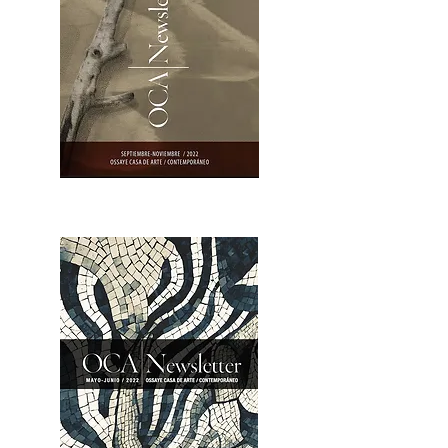
OCA|Newsletter 23 / Abrir PDF