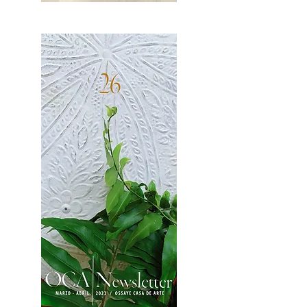
OCA|News 27 / Mayo-Junio, 2023