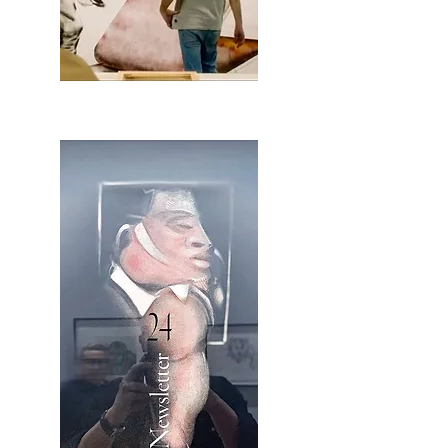
2OCA Newsletter _.pdf4