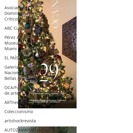
Asociación
Dominicana de
Críticos d
ABC Cultural
Pérez Art
Museum
Miami
EL PAÍS
Galería
Nacional de
Bellas Artes
OCA/Fundación
de arte
ARTnews
OCA|News 28 / Noviembre-Diciembre, 2023
Coleccionismo
artishockrevista
AUTOZAMA/Mercedes-