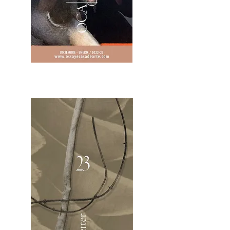
2OCA Newsletter _.pdf4