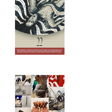
2OCA Newsletter _.pdf4