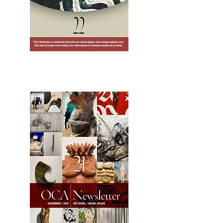
2OCA Newsletter _.pdf4