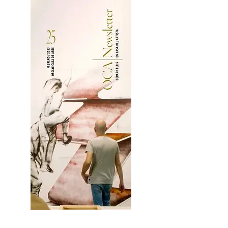
2OCA Newsletter _.pdf4