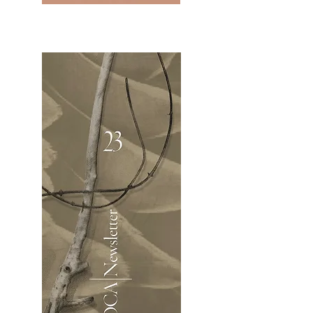
2OCA Newsletter _.pdf4