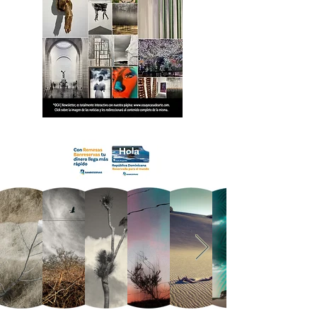
18 OCA Newsletter _.pdf