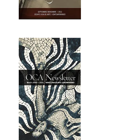
OCA|Newsletter 23 / Abrir PDF