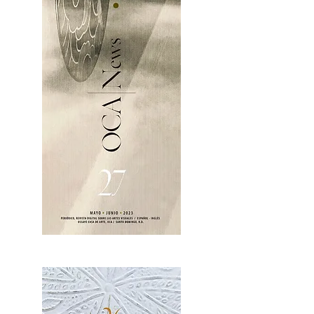
OCA|News 27 / Mayo-Junio, 2023