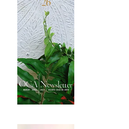
2OCA Newsletter _.pdf4