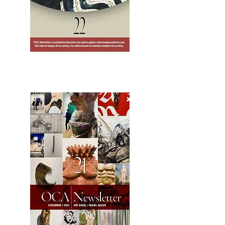
2OCA Newsletter _.pdf4