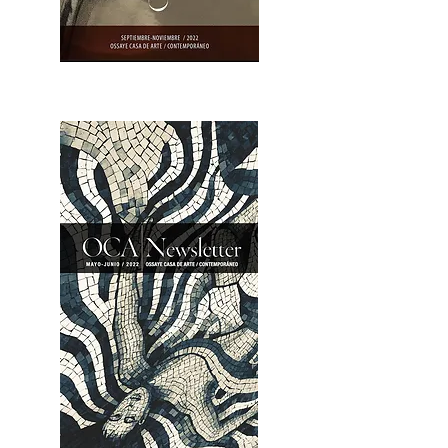
OCA|Newsletter 23 / Abrir PDF