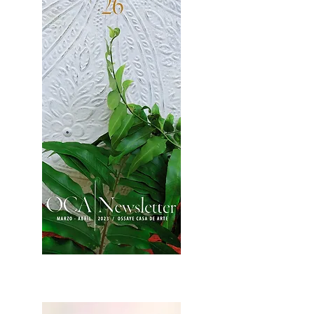
2OCA Newsletter _.pdf4