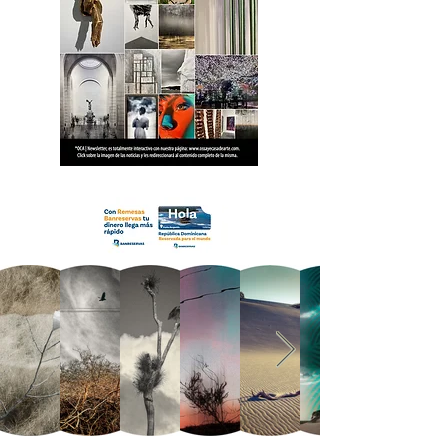
18 OCA Newsletter _.pdf