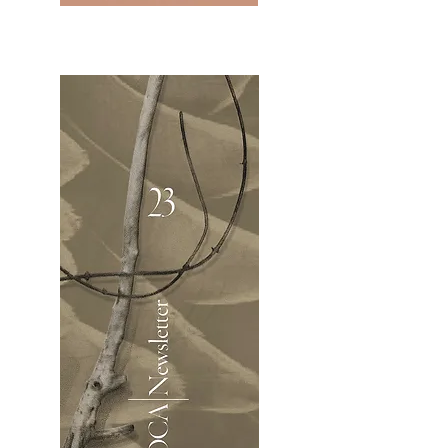
2OCA Newsletter _.pdf4