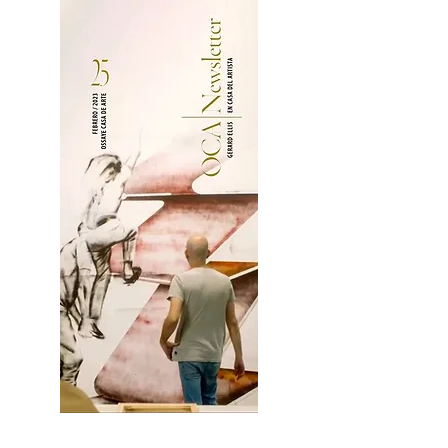
2OCA Newsletter _.pdf4