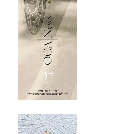
OCA|News 27 / Mayo-Junio, 2023