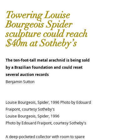
Towering Louise 
Bourgeois Spider 
sculpture could reach 
$40m at Sotheby’s
The ten-foot-tall metal arachnid is being sold 
by a Brazilian foundation and could reset 
several auction records
Benjamin Sutton
Louise Bourgeois, Spider, 1996 Photo by Edouard 
Fraipont, courtesy Sotheby's
Louise Bourgeois, Spider, 1996
Photo by Edouard Fraipont, courtesy Sotheby's
A deep-pocketed collector with room to spare 