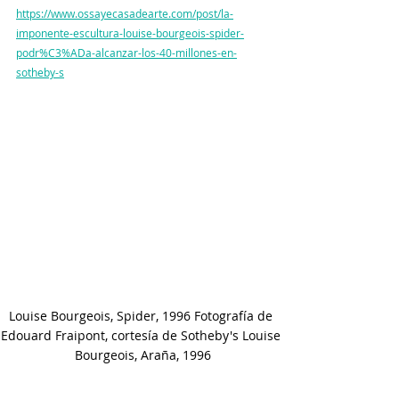
https://www.ossayecasadearte.com/post/la-
imponente-escultura-louise-bourgeois-spider-
podr%C3%ADa-alcanzar-los-40-millones-en-
sotheby-s
Louise Bourgeois, Spider, 1996 Fotografía de 
Edouard Fraipont, cortesía de Sotheby's Louise 
Bourgeois, Araña, 1996