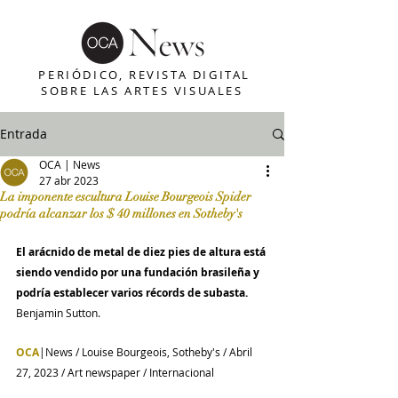
PERIÓDICO, REVISTA DIGITAL
SOBRE LAS ARTES VISUALES
Entrada
OCA | News
27 abr 2023
La imponente escultura Louise Bourgeois Spider
podría alcanzar los $ 40 millones en Sotheby's
El arácnido de metal de diez pies de altura está 
siendo vendido por una fundación brasileña y 
podría establecer varios récords de subasta.
Benjamin Sutton.
OCA
|News / Louise Bourgeois, Sotheby's / Abril 
27, 2023 / Art newspaper / Internacional