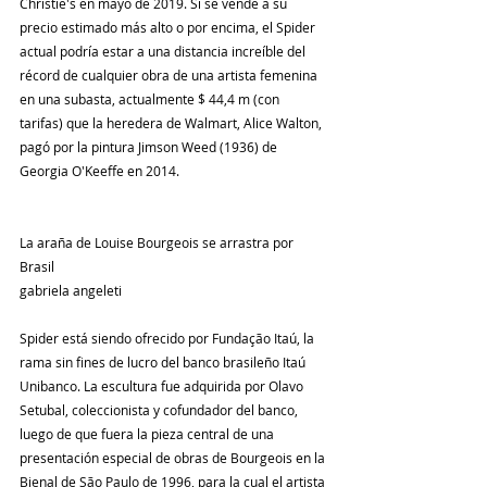
Christie's en mayo de 2019. Si se vende a su 
precio estimado más alto o por encima, el Spider 
actual podría estar a una distancia increíble del 
récord de cualquier obra de una artista femenina 
en una subasta, actualmente $ 44,4 m (con 
tarifas) que la heredera de Walmart, Alice Walton, 
pagó por la pintura Jimson Weed (1936) de 
Georgia O'Keeffe en 2014.
La araña de Louise Bourgeois se arrastra por 
Brasil
gabriela angeleti
Spider está siendo ofrecido por Fundação Itaú, la 
rama sin fines de lucro del banco brasileño Itaú 
Unibanco. La escultura fue adquirida por Olavo 
Setubal, coleccionista y cofundador del banco, 
luego de que fuera la pieza central de una 
presentación especial de obras de Bourgeois en la 
Bienal de São Paulo de 1996, para la cual el artista 