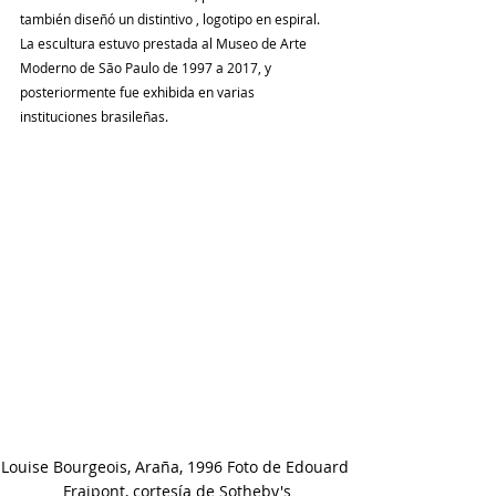
también diseñó un distintivo , logotipo en espiral. 
La escultura estuvo prestada al Museo de Arte 
Moderno de São Paulo de 1997 a 2017, y 
posteriormente fue exhibida en varias 
instituciones brasileñas.
Louise Bourgeois, Araña, 1996 Foto de Edouard 
Fraipont, cortesía de Sotheby's